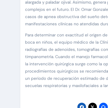
alargada y paladar ojival. Asimismo, gene
complejos en el futuro. El Dr. Omar Gonzale
casos de apnea obstructiva del sueño det
manifestaciones clínicas no atendidas dura
Para determinar con exactitud el origen de 
boca en niños, el equipo médico de la Clíni
radiografías de adenoides, tomografías co
timpanometría. Cuando el manejo farmacoló
la intervención quirúrgica surge como la o
procedimientos quirúrgicos se recomienda
un periodo de recuperación estimado de do
secuelas respiratorias y maxilofaciales a la