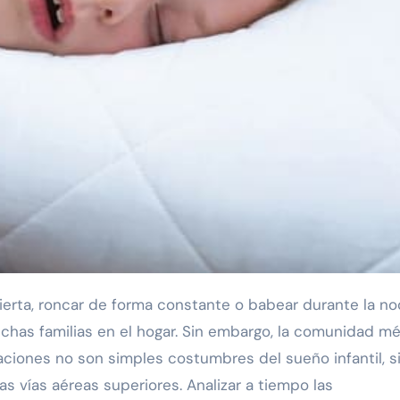
has familias en el hogar. Sin embargo, la comunidad m
aciones no son simples costumbres del sueño infantil, s
s vías aéreas superiores. Analizar a tiempo las