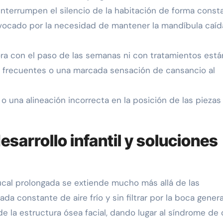
nterrumpen el silencio de la habitación de forma const
ocado por la necesidad de mantener la mandíbula caíd
a con el paso de las semanas ni con tratamientos está
as frecuentes o una marcada sensación de cansancio al
o una alineación incorrecta en la posición de las piezas
esarrollo infantil y soluciones
cal prolongada se extiende mucho más allá de las
ada constante de aire frío y sin filtrar por la boca gener
e la estructura ósea facial, dando lugar al síndrome de 