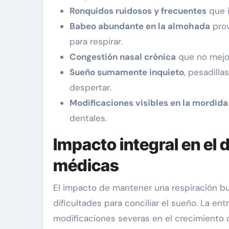
Ronquidos ruidosos y frecuentes
que i
Babeo abundante en la almohada
prov
para respirar.
Congestión nasal crónica
que no mejor
Sueño sumamente inquieto
, pesadill
despertar.
Modificaciones visibles en la mordida
dentales.
Impacto integral en el d
médicas
El impacto de mantener una respiración bu
dificultades para conciliar el sueño. La entr
modificaciones severas en el crecimiento d