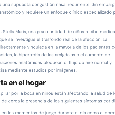
una supuesta congestión nasal recurrente. Sin embargo
anatómico y requiere un enfoque clínico especializado 
ca Stella Maris, una gran cantidad de niños recibe medic
 que se investigue el trasfondo real de la afección. La
directamente vinculada en la mayoría de los pacientes c
ides, la hipertrofia de las amígdalas o el aumento de
raciones anatómicas bloquean el flujo de aire normal y
isa mediante estudios por imágenes.
ta en el hogar
spirar por la boca en niños están afectando la salud de 
r de cerca la presencia de los siguientes síntomas cotid
o en los momentos de juego durante el día como al dormi