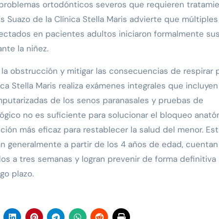
ra problemas ortodónticos severos que requieren tratami
s Suazo de la Clínica Stella Maris advierte que múltiples
ectados en pacientes adultos iniciaron formalmente su
nte la niñez.
la obstrucción y mitigar las consecuencias de respirar p
ca Stella Maris realiza exámenes integrales que incluyen
mputarizadas de los senos paranasales y pruebas de
gico no es suficiente para solucionar el bloqueo anató
pción más eficaz para restablecer la salud del menor. Es
n generalmente a partir de los 4 años de edad, cuentan
s a tres semanas y logran prevenir de forma definitiva 
rgo plazo.