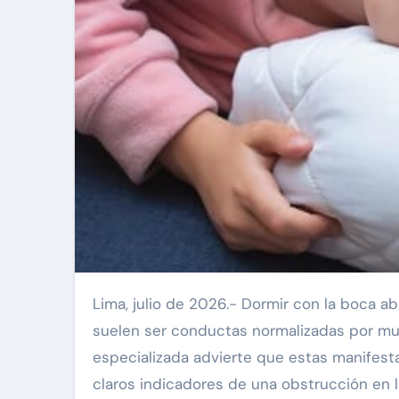
Lima, julio de 2026.- Dormir con la boca abierta, roncar de forma constante o babear durante la noche
suelen ser conductas normalizadas por muc
especializada advierte que estas manifest
claros indicadores de una obstrucción en la