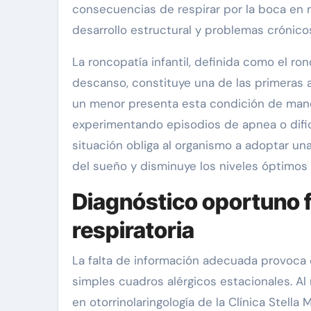
consecuencias de respirar por la boca en n
desarrollo estructural y problemas crónico
La roncopatía infantil, definida como el r
descanso, constituye una de las primeras 
un menor presenta esta condición de maner
experimentando episodios de apnea o dificu
situación obliga al organismo a adoptar una
del sueño y disminuye los niveles óptimos
Diagnóstico oportuno f
respiratoria
La falta de información adecuada provoc
simples cuadros alérgicos estacionales. Al
en otorrinolaringología de la Clínica Stell