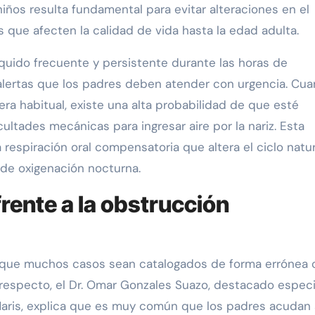
iños resulta fundamental para evitar alteraciones en el
s que afecten la calidad de vida hasta la edad adulta.
onquido frecuente y persistente durante las horas de
alertas que los padres deben atender con urgencia. Cu
a habitual, existe una alta probabilidad de que esté
ltades mecánicas para ingresar aire por la nariz. Esta
 respiración oral compensatoria que altera el ciclo natur
 de oxigenación nocturna.
rente a la obstrucción
a que muchos casos sean catalogados de forma errónea
 respecto, el Dr. Omar Gonzales Suazo, destacado especi
a Maris, explica que es muy común que los padres acudan 