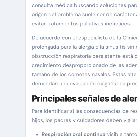
consulta médica buscando soluciones para 
origen del problema suele ser de carácter 
evitar tratamientos paliativos ineficaces.
De acuerdo con el especialista de la Clíni
prolongada para la alergia o la sinusitis sin
obstrucción respiratoria persistente está 
crecimiento desproporcionado de las adeno
tamaño de los cornetes nasales. Estas alte
demandan una evaluación diagnóstica prec
Principales señales de aler
Para identificar si las consecuencias de re
hijos, los padres y cuidadores deben vigila
Respiración oral continua
visible tant