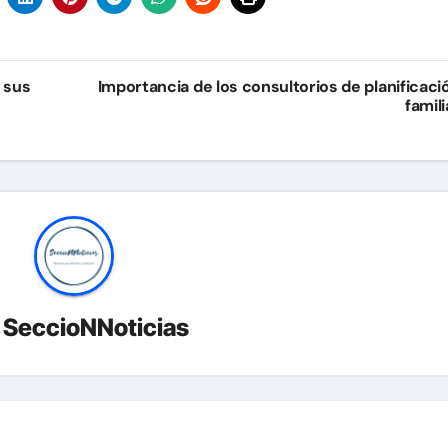
 sus
Importancia de los consultorios de planificaci
famili
r
SeccioNNoticias