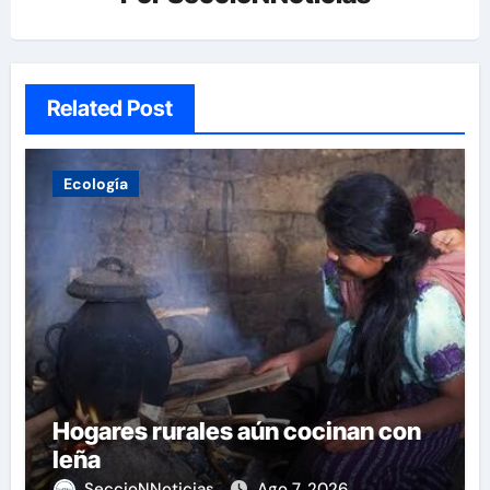
Related Post
Ecología
Hogares rurales aún cocinan con
leña
SeccioNNoticias
Ago 7, 2026