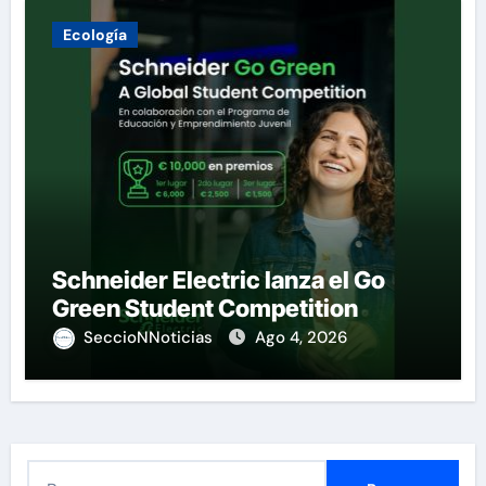
Ecología
Schneider Electric lanza el Go
Green Student Competition
SeccioNNoticias
Ago 4, 2026
B