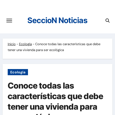
Saltar
al
contenido
SeccioN Noticias
Inicio
-
Ecología
-
Conoce todas las características que debe
tener una vivienda para ser ecológica
Ecología
Conoce todas las
características que debe
tener una vivienda para