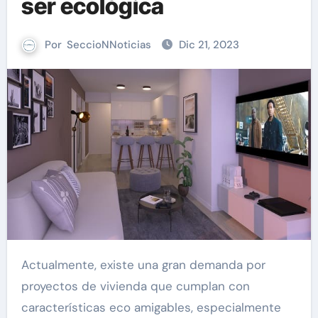
ser ecológica
Por
SeccioNNoticias
Dic 21, 2023
Actualmente, existe una gran demanda por
proyectos de vivienda que cumplan con
características eco amigables, especialmente