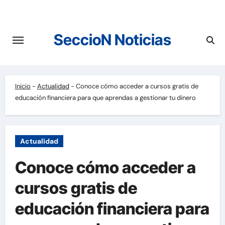
Saltar
al
contenido
SeccioN Noticias
Inicio
-
Actualidad
-
Conoce cómo acceder a cursos gratis de
educación financiera para que aprendas a gestionar tu dinero
Actualidad
Conoce cómo acceder a
cursos gratis de
educación financiera para