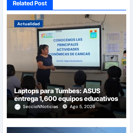
Related Post
Actualidad
Laptops para Tumbes: ASUS
entrega 1,600 equipos educativos
SeccioNNoticias
Ago 5, 2026