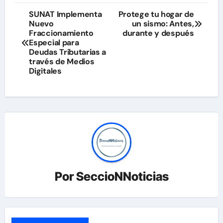
Navegación
SUNAT Implementa
Protege tu hogar de
Nuevo
un sismo: Antes,
de
Fraccionamiento
durante y después
Especial para
entradas
Deudas Tributarias a
través de Medios
Digitales
Por
SeccioNNoticias