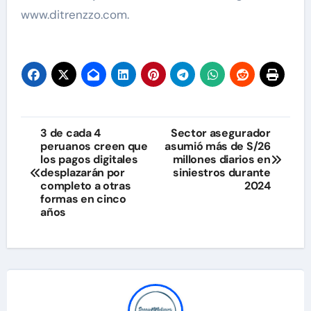
www.ditrenzzo.com.
Navegación
3 de cada 4
Sector asegurador
peruanos creen que
asumió más de S/26
de
los pagos digitales
millones diarios en
desplazarán por
siniestros durante
entradas
completo a otras
2024
formas en cinco
años