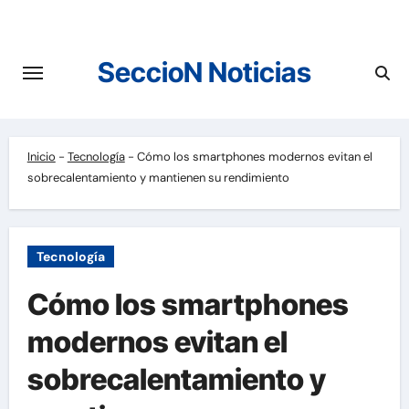
Saltar
al
contenido
SeccioN Noticias
Inicio
-
Tecnología
-
Cómo los smartphones modernos evitan el
sobrecalentamiento y mantienen su rendimiento
Tecnología
Cómo los smartphones
modernos evitan el
sobrecalentamiento y