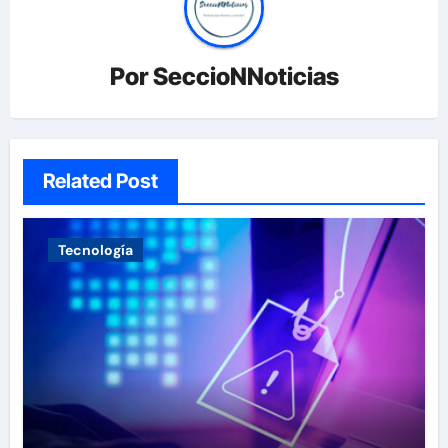
Por
SeccioNNoticias
Related Post
Tecnología