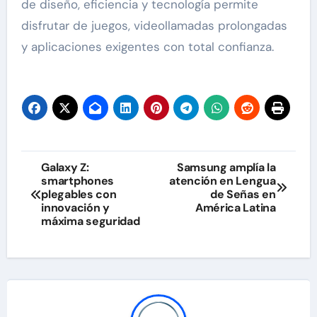
de diseño, eficiencia y tecnología permite
disfrutar de juegos, videollamadas prolongadas
y aplicaciones exigentes con total confianza.
Navegación
Galaxy Z:
Samsung amplía la
smartphones
atención en Lengua
de
plegables con
de Señas en
innovación y
América Latina
entradas
máxima seguridad