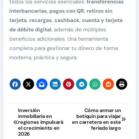
todos los servicios esenciales:
transferencias
interbancarias
,
pagos con QR
,
retiros sin
tarjeta
,
recargas
,
cashback
,
cuenta y tarjeta
de débito digital
, además de múltiples
beneficios adicionales. Una herramienta
completa para gestionar tu dinero de forma
moderna, práctica y segura.
Navegación
Inversión
Cómo armar un
inmobiliaria en
botiquín para viajar
de
regiones impulsará
en carretera en este
el crecimiento en
feriado largo
entradas
2026