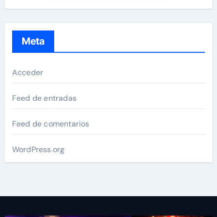
Meta
Acceder
Feed de entradas
Feed de comentarios
WordPress.org