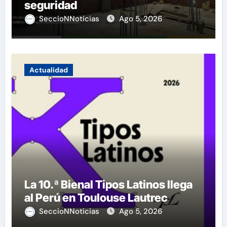
seguridad
SeccioNNoticias
Ago 5, 2026
Actualidad
La 10.ª Bienal Tipos Latinos llega
al Perú en Toulouse Lautrec
SeccioNNoticias
Ago 5, 2026