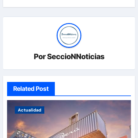
Por
SeccioNNoticias
Related Post
Actualidad