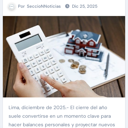
Por
SeccioNNoticias
Dic 25, 2025
Lima, diciembre de 2025.- El cierre del año
suele convertirse en un momento clave para
hacer balances personales y proyectar nuevos