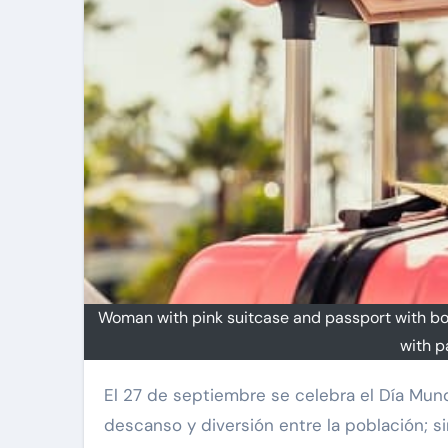
Woman with pink suitcase and passport with bo
with p
El 27 de septiembre se celebra el Día Mundial del Turismo, con el objetivo de fomentar los viajes de
descanso y diversión entre la población; s