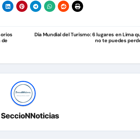
sorios
Día Mundial del Turismo: 6 lugares en Lima q
a de
no te puedes perd
r
SeccioNNoticias