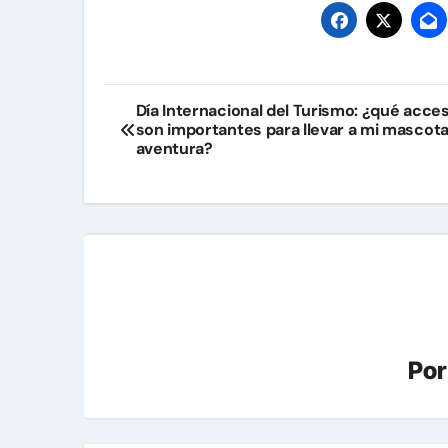
Navegación
Día Internacional del Turismo: ¿qué acce
son importantes para llevar a mi mascot
de
aventura?
entradas
Po