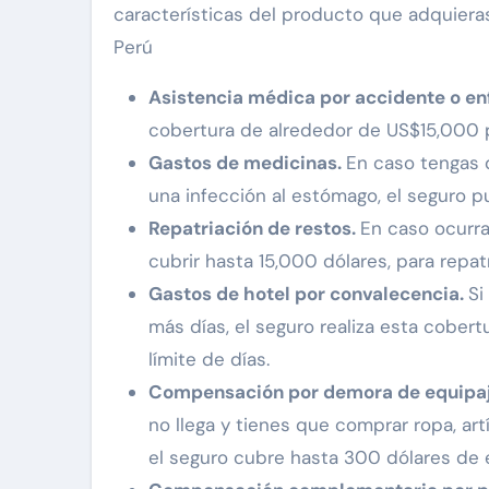
características del producto que adquiera
Perú
Asistencia médica por accidente o e
cobertura de alrededor de US$15,000 
Gastos de medicinas.
En caso tengas q
una infección al estómago, el seguro p
Repatriación de restos.
En caso ocurra
cubrir hasta 15,000 dólares, para repatr
Gastos de hotel por convalecencia.
Si
más días, el seguro realiza esta cobe
límite de días.
Compensación por demora de equipa
no llega y tienes que comprar ropa, ar
el seguro cubre hasta 300 dólares de 