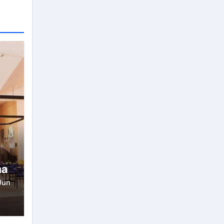
ma
Jun