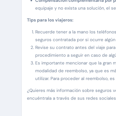
Compensación complementaria por pé
equipaje y no exista una solución, el 
Tips para los viajeros:
Recuerde tener a la mano los teléfono
seguros contratada por si ocurre algún
Revise su contrato antes del viaje para
procedimiento a seguir en caso de alg
Es importante mencionar que la gran m
modalidad de reembolso, ya que es más
utilizar. Para proceder al reembolso, 
¿Quieres más información sobre seguros ve
encuéntrala a través de sus redes sociales