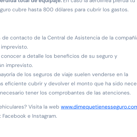
rdida total de equipaje.
En caso la aerolínea pierda tu
seguro cubre hasta 800 dólares para cubrir los gastos.
s de contacto de la Central de Asistencia de la compañí
 imprevisto.
 conocer a detalle los beneficios de su seguro y
ún imprevisto.
ayoría de los seguros de viaje suelen venderse en la
 eficiente cubrir y devolver el monto que ha sido nece
es necesario tener los comprobantes de las atenciones.
hiculares? Visita la web
www.dimequetienesseguro.co
: Facebook e Instagram.