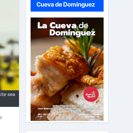
Cueva de Domínguez
ite sea