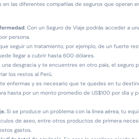
s en las diferentes compañías de seguros que operan en
nfermedad
. Con un Seguro de Viaje podrás acceder a un
por persona.
ue seguir un tratamiento, por ejemplo, de un fuerte resf
uede llegar a cubrir hasta 600 dólares.
 una desgracia y te encuentres en otro país, el seguro 
iar los restos al Perú.
 te enfermas y es necesario que te quedes en tu destin
rtura hasta por un monto promedio de US$100 por día y p
je.
Si se produce un problema con la línea aérea, tu equ
tículos de aseo, entre otros productos de primera neces
estos gastos.