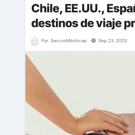
Chile, EE.UU., Espa
destinos de viaje p
Por
SeccioNNoticias
Sep 23, 2023