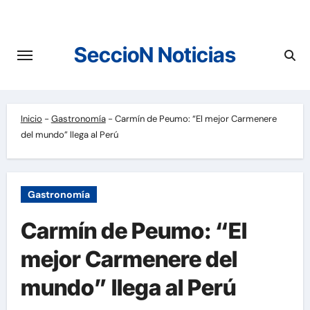
Saltar
al
contenido
SeccioN Noticias
Inicio
-
Gastronomía
-
Carmín de Peumo: “El mejor Carmenere
del mundo” llega al Perú
Gastronomía
Carmín de Peumo: “El
mejor Carmenere del
mundo” llega al Perú