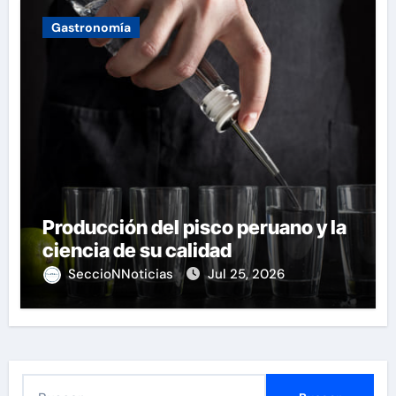
Gastronomía
Producción del pisco peruano y la
ciencia de su calidad
SeccioNNoticias
Jul 25, 2026
B