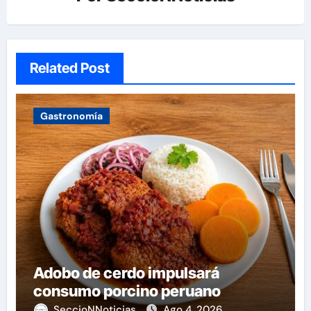
Related Post
Gastronomía
Adobo de cerdo impulsará
consumo porcino peruano
SeccioNNoticias
Ago 4, 2026