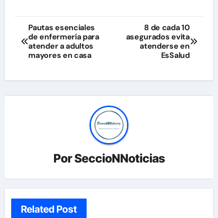
Navegación
Pautas esenciales
8 de cada 10
de enfermería para
asegurados evita
de
atender a adultos
atenderse en
mayores en casa
EsSalud
entradas
Por
SeccioNNoticias
Related Post