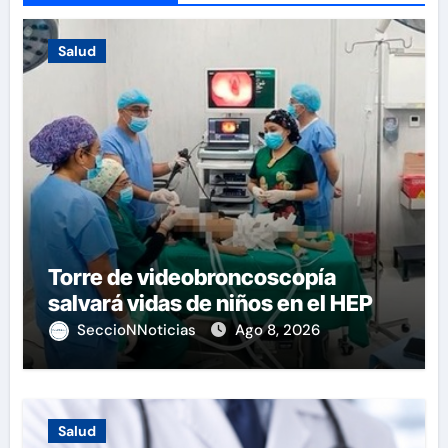
Salud
Torre de videobroncoscopía
salvará vidas de niños en el HEP
SeccioNNoticias
Ago 8, 2026
Salud