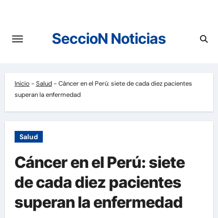
Saltar
al
contenido
SeccioN Noticias
Inicio
-
Salud
-
Cáncer en el Perú: siete de cada diez pacientes
superan la enfermedad
Salud
Cáncer en el Perú: siete
de cada diez pacientes
superan la enfermedad