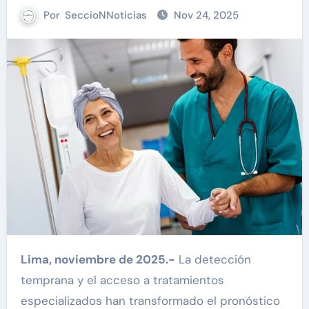
Por
SeccioNNoticias
Nov 24, 2025
Lima, noviembre de 2025.-
La detección
temprana y el acceso a tratamientos
especializados han transformado el pronóstico