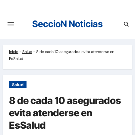
Saltar
al
contenido
SeccioN Noticias
Inicio
-
Salud
-
8 de cada 10 asegurados evita atenderse en
EsSalud
Salud
8 de cada 10 asegurados
evita atenderse en
EsSalud