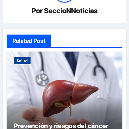
Por
SeccioNNoticias
Related Post
Salud
Prevención y riesgos del cáncer