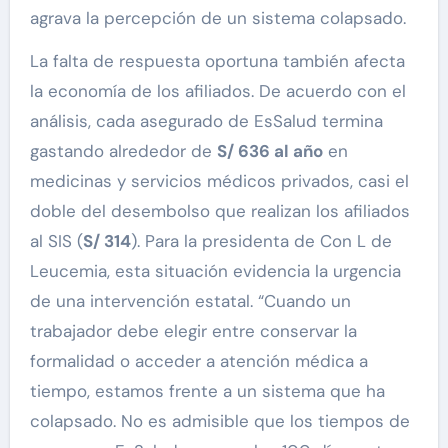
agrava la percepción de un sistema colapsado.
La falta de respuesta oportuna también afecta
la economía de los afiliados. De acuerdo con el
análisis, cada asegurado de EsSalud termina
gastando alrededor de
S/ 636 al año
en
medicinas y servicios médicos privados, casi el
doble del desembolso que realizan los afiliados
al SIS (
S/ 314
). Para la presidenta de Con L de
Leucemia, esta situación evidencia la urgencia
de una intervención estatal. “Cuando un
trabajador debe elegir entre conservar la
formalidad o acceder a atención médica a
tiempo, estamos frente a un sistema que ha
colapsado. No es admisible que los tiempos de