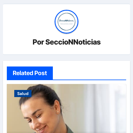
Por
SeccioNNoticias
Related Post
Salud