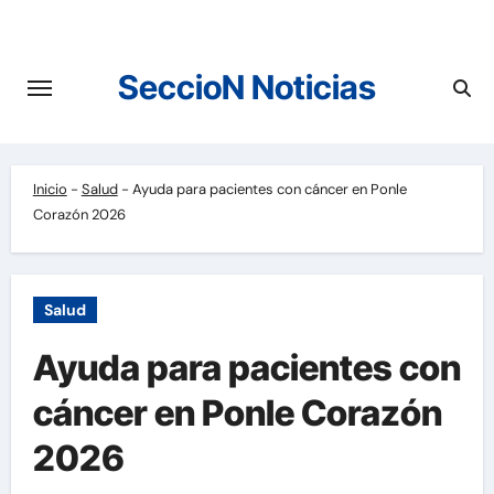
Saltar
al
contenido
SeccioN Noticias
Inicio
-
Salud
-
Ayuda para pacientes con cáncer en Ponle
Corazón 2026
Salud
Ayuda para pacientes con
cáncer en Ponle Corazón
2026