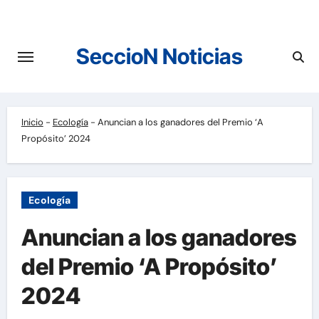
Saltar
al
contenido
SeccioN Noticias
Inicio
-
Ecología
-
Anuncian a los ganadores del Premio ‘A
Propósito’ 2024
Ecología
Anuncian a los ganadores
del Premio ‘A Propósito’
2024