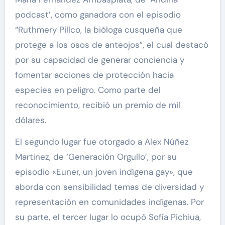
podcast’, como ganadora con el episodio
“Ruthmery Pillco, la bióloga cusqueña que
protege a los osos de anteojos”, el cual destacó
por su capacidad de generar conciencia y
fomentar acciones de protección hacia
especies en peligro. Como parte del
reconocimiento, recibió un premio de mil
dólares.
El segundo lugar fue otorgado a Alex Núñez
Martinez, de ‘Generación Orgullo’, por su
episodio «Euner, un joven indígena gay», que
aborda con sensibilidad temas de diversidad y
representación en comunidades indígenas. Por
su parte, el tercer lugar lo ocupó Sofía Pichiua,