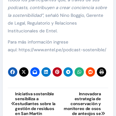
podcasts, contribuyen a crear conciencia sobre
la sostenibilidad”
, señaló Nino Boggio, Gerente
de Legal, Regulatorio y Relaciones
Institucionales de Entel.
Para más información ingrese
aquí: https://www.entel.pe/podcast-sostenible/
Navegación
Iniciativa sostenible
Innovadora
sensibiliza a
estrategia de
de
estudiantes sobre la
conservación y
gestión de residuos
monitoreo de osos
entradas
en San Martín
de anteojos se