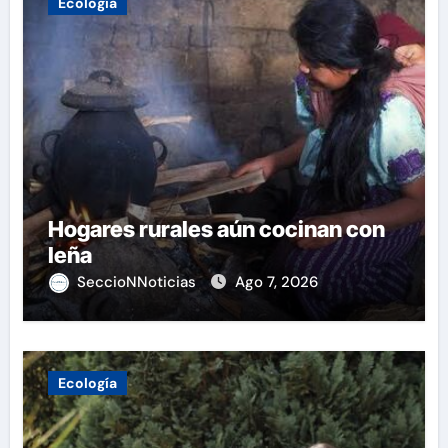
Ecología
Hogares rurales aún cocinan con
leña
SeccioNNoticias
Ago 7, 2026
Ecología