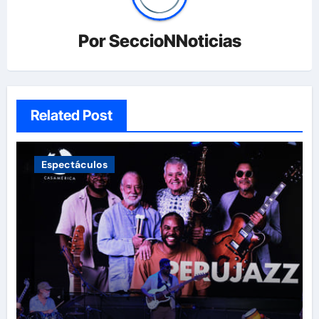
Por
SeccioNNoticias
Related Post
Espectáculos