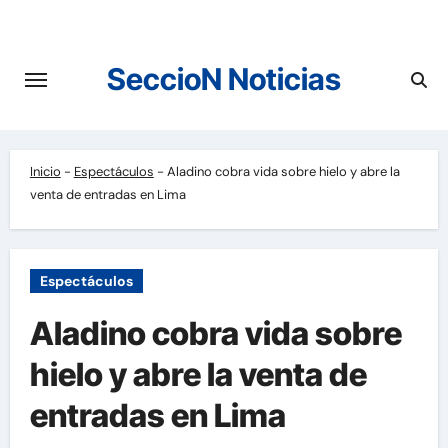
Saltar
al
contenido
SeccioN Noticias
Inicio
-
Espectáculos
-
Aladino cobra vida sobre hielo y abre la
venta de entradas en Lima
Espectáculos
Aladino cobra vida sobre
hielo y abre la venta de
entradas en Lima