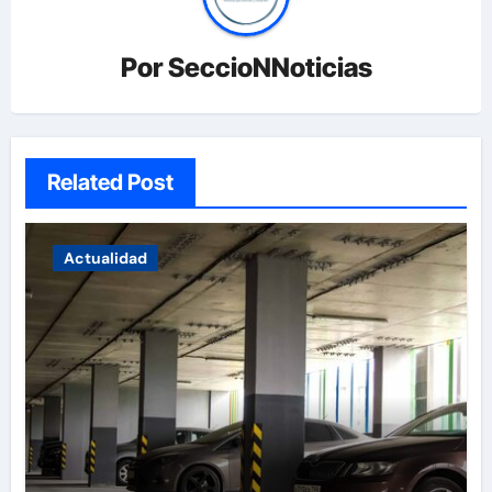
Por
SeccioNNoticias
Related Post
Actualidad