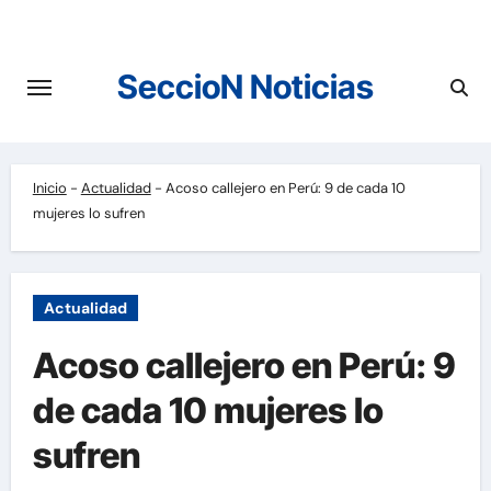
Saltar
al
contenido
SeccioN Noticias
Inicio
-
Actualidad
-
Acoso callejero en Perú: 9 de cada 10
mujeres lo sufren
Actualidad
Acoso callejero en Perú: 9
de cada 10 mujeres lo
sufren