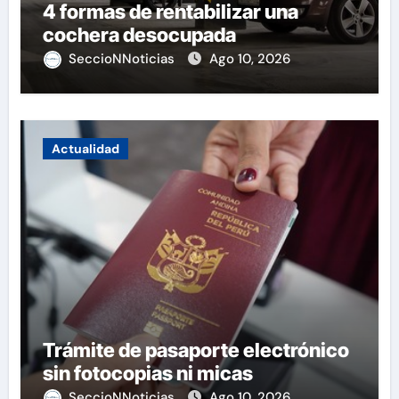
4 formas de rentabilizar una
cochera desocupada
SeccioNNoticias
Ago 10, 2026
Actualidad
Trámite de pasaporte electrónico
sin fotocopias ni micas
SeccioNNoticias
Ago 10, 2026