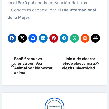
en el Perú
publicada en Sección Noticias.
– Cobertura especial por el
Día Internacional
de la Mujer
.
Navegación
BanBif renueva
Inicio de clases:
alianza con Voz
cinco claves para
de
Animal por bienestar
elegir universidad
animal
entradas