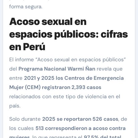
forma segura.
Acoso sexual en
espacios públicos: cifras
en Perú
El informe “Acoso sexual en espacios públicos”
del
Programa Nacional Warmi Ñan
revela que
entre
2021 y 2025 los Centros de Emergencia
Mujer (CEM) registraron 2,393 casos
relacionados con este tipo de violencia en el
país.
Solo durante
2025 se reportaron 526 casos
, de
los cuales
513 correspondieron a acoso contra
mujeres
, lo que representa el
97.5% del total
.