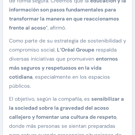
de forma segura. Creemos que la
educación y la
información son pasos fundamentales para
transformar la manera en que reaccionamos
frente al acoso
”, afirmó.
Como parte de su estrategia de sostenibilidad y
compromiso social,
L’Oréal Groupe
respalda
diversas iniciativas que promueven
entornos
más seguros y respetuosos en la vida
cotidiana
, especialmente en los espacios
públicos.
El objetivo, según la compañía, es
sensibilizar a
la sociedad sobre la gravedad del acoso
callejero y fomentar una cultura de respeto
,
donde más personas se sientan preparadas
para actuar cuando presencian situaciones de