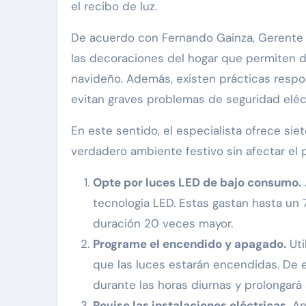
el recibo de luz.
De acuerdo con Fernando Gainza, Gerente 
las decoraciones del hogar que permiten di
navideño. Además, existen prácticas respo
evitan graves problemas de seguridad eléc
En este sentido, el especialista ofrece sie
verdadero ambiente festivo sin afectar el 
Opte por luces LED de bajo consumo.
tecnología LED. Estas gastan hasta un 
duración 20 veces mayor.
Programe el encendido y apagado.
Uti
que las luces estarán encendidas. De 
durante las horas diurnas y prolongará
Revise las instalaciones eléctricas.
Ant