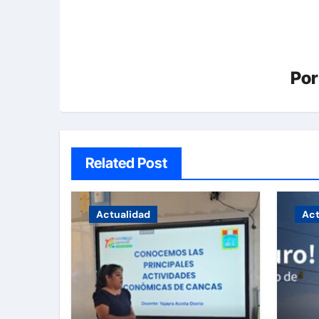
Po
Related Post
Actualidad
Act