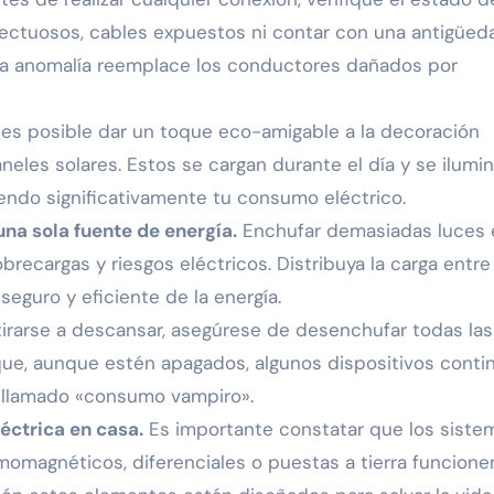
ectuosos, cables expuestos ni contar con una antigüed
na anomalía reemplace los conductores dañados por
es posible dar un toque eco-amigable a la decoración
les solares. Estos se cargan durante el día y se ilumi
ndo significativamente tu consumo eléctrico.
una sola fuente de energía.
Enchufar demasiadas luces 
recargas y riesgos eléctricos. Distribuya la carga entre
seguro y eficiente de la energía.
irarse a descansar, asegúrese de desenchufar todas las
ue, aunque estén apagados, algunos dispositivos conti
l llamado «consumo vampiro».
éctrica en casa.
Es importante constatar que los siste
momagnéticos, diferenciales o puestas a tierra funcione