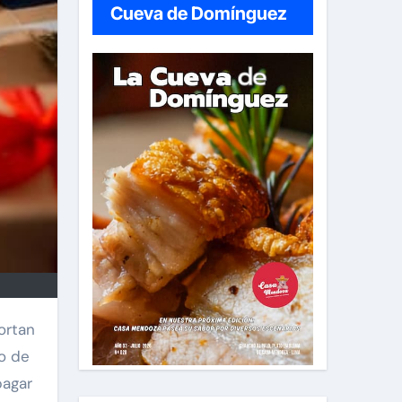
Cueva de Domínguez
do de
pagar