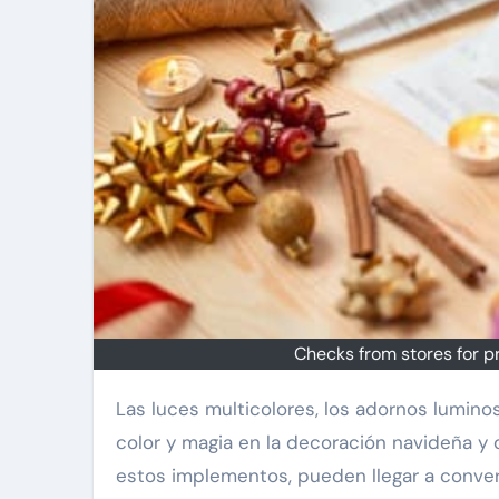
Checks from stores for p
Las luces multicolores, los adornos luminosos y otros accesorios eléctricos son elementos que aportan
color y magia en la decoración navideña y 
estos implementos, pueden llegar a conve