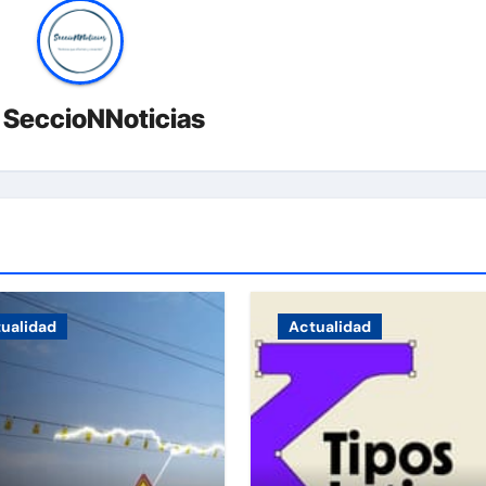
r
SeccioNNoticias
ualidad
Actualidad