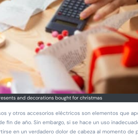
resents and decorations bought for christmas
de fin de año. Sin embargo, si se hace un uso inadecua
rtirse en un verdadero dolor de cabeza al momento de 