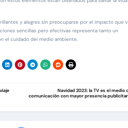
ón estos elementos están diseñados para salvar la vida
rillantes y alegres sin preocuparse por el impacto que v
acciones sencillas pero efectivas representa tanto un
on el cuidado del medio ambiente.
viaje
Navidad 2023: la TV es el medio 
comunicación con mayor presencia publicitar