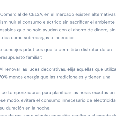
Comercial de CELSA, en el mercado existen alternativas
sminuir el consumo eléctrico sin sacrificar el ambiente
nsables que no solo ayudan con el ahorro de dinero, si
trica como sobrecargas o incendios.
te consejos prácticos que le permitirán disfrutar de un
presupuesto familiar:
Al renovar las luces decorativas, elija aquellas que utiliz
70% menos energía que las tradicionales y tienen una
lice temporizadores para planificar las horas exactas en 
ese modo, evitará el consumo innecesario de electricid
 su duración en la noche.
es de realizar cualquier conexión, verifique el estado d