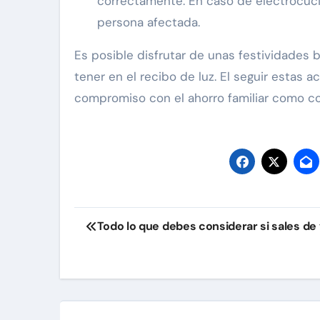
correctamente. En caso de electrocuci
persona afectada.
Es posible disfrutar de unas festividades b
tener en el recibo de luz. El seguir estas 
compromiso con el ahorro familiar como c
Navegación
Todo lo que debes considerar si sales de 
de
entradas