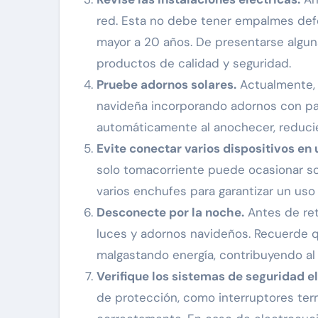
red. Esta no debe tener empalmes def
mayor a 20 años. De presentarse algu
productos de calidad y seguridad.
Pruebe adornos solares.
Actualmente, 
navideña incorporando adornos con pane
automáticamente al anochecer, reducie
Evite conectar varios dispositivos en 
solo tomacorriente puede ocasionar sob
varios enchufes para garantizar un uso 
Desconecte por la noche.
Antes de ret
luces y adornos navideños. Recuerde q
malgastando energía, contribuyendo a
Verifique los sistemas de seguridad el
de protección, como interruptores ter