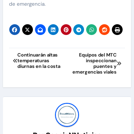
de emergencia.
Navegación
Continuarán altas
Equipos del MTC
temperaturas
inspeccionan
de
diurnas en la costa
puentes y
emergencias viales
entradas