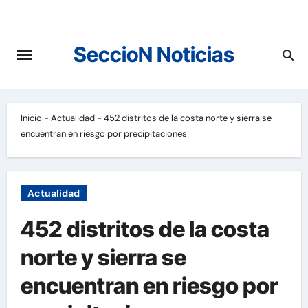
Saltar
al
contenido
SeccioN Noticias
Inicio
-
Actualidad
-
452 distritos de la costa norte y sierra se
encuentran en riesgo por precipitaciones
Actualidad
452 distritos de la costa
norte y sierra se
encuentran en riesgo por