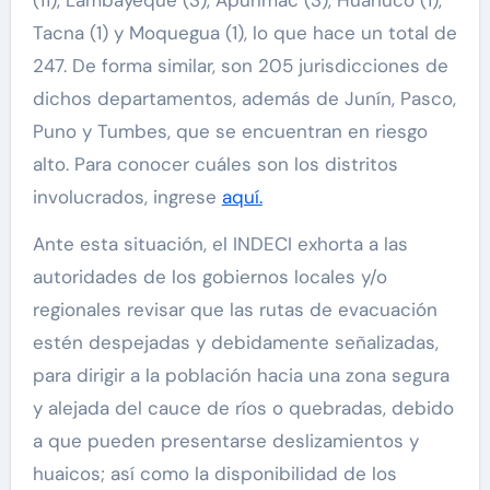
(11), Lambayeque (3), Apurímac (3), Huánuco (1),
Tacna (1) y Moquegua (1), lo que hace un total de
247. De forma similar, son 205 jurisdicciones de
dichos departamentos, además de Junín, Pasco,
Puno y Tumbes, que se encuentran en riesgo
alto. Para conocer cuáles son los distritos
involucrados, ingrese
aquí.
Ante esta situación, el INDECI exhorta a las
autoridades de los gobiernos locales y/o
regionales revisar que las rutas de evacuación
estén despejadas y debidamente señalizadas,
para dirigir a la población hacia una zona segura
y alejada del cauce de ríos o quebradas, debido
a que pueden presentarse deslizamientos y
huaicos; así como la disponibilidad de los