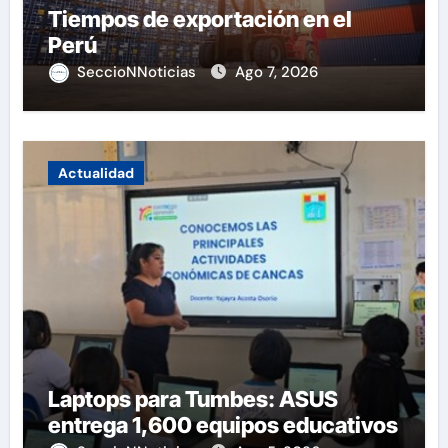
Tiempos de exportación en el
Perú
SeccioNNoticias
Ago 7, 2026
Actualidad
Laptops para Tumbes: ASUS
entrega 1,600 equipos educativos