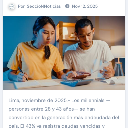
Por
SeccioNNoticias
Nov 12, 2025
Lima, noviembre de 2025.- Los millennials —
personas entre 28 y 43 años— se han
convertido en la generación más endeudada del
país. El 43% ya registra deudas vencidas y