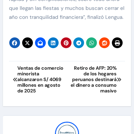
que llegan las fiestas y muchos buscan cerrar el
año con tranquilidad financiera”, finalizó Lengua.
Navegación
Ventas de comercio
Retiro de AFP: 20%
minorista
de los hogares
de
alcanzaron S/ 4069
peruanos destinará
millones en agosto
el dinero a consumo
entradas
de 2025
masivo