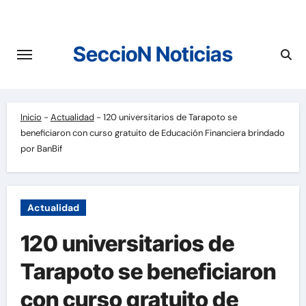
Saltar
al
contenido
SeccioN Noticias
Inicio
-
Actualidad
-
120 universitarios de Tarapoto se
beneficiaron con curso gratuito de Educación Financiera brindado
por BanBif
Actualidad
120 universitarios de
Tarapoto se beneficiaron
con curso gratuito de