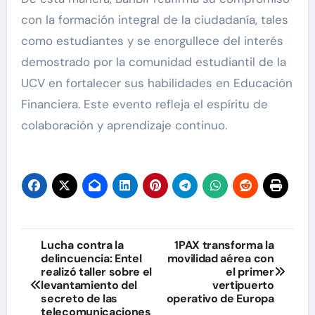
con la formación integral de la ciudadanía, tales
como estudiantes y se enorgullece del interés
demostrado por la comunidad estudiantil de la
UCV en fortalecer sus habilidades en Educación
Financiera. Este evento refleja el espíritu de
colaboración y aprendizaje continuo.
Navegación
Lucha contra la
1PAX transforma la
delincuencia: Entel
movilidad aérea con
de
realizó taller sobre el
el primer
levantamiento del
vertipuerto
entradas
secreto de las
operativo de Europa
telecomunicaciones