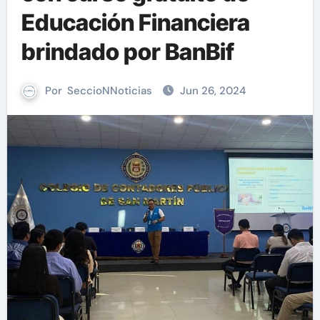
Educación Financiera
brindado por BanBif
Por
SeccioNNoticias
Jun 26, 2024