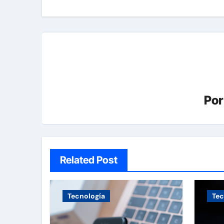
entradas
Po
Related Post
Tecnología
Tec