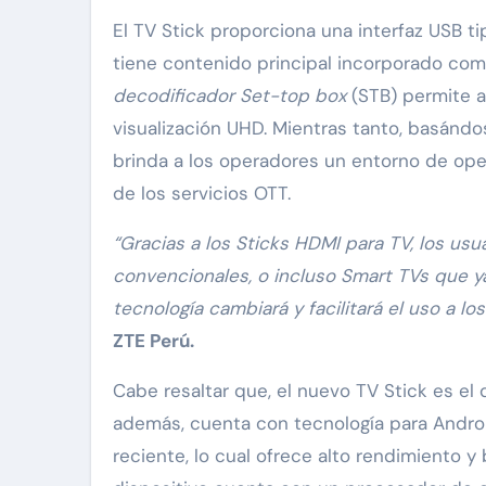
El TV Stick proporciona una interfaz USB t
tiene contenido principal incorporado como
decodificador Set-top box
(STB) permite a 
visualización UHD. Mientras tanto, basánd
brinda a los operadores un entorno de ope
de los servicios OTT.
“Gracias a los Sticks HDMI para TV, los u
convencionales, o incluso Smart TVs que ya
tecnología cambiará y facilitará el uso a lo
ZTE Perú.
Cabe resaltar que, el nuevo TV Stick es el
además, cuenta con tecnología para Andro
reciente, lo cual ofrece alto rendimiento 