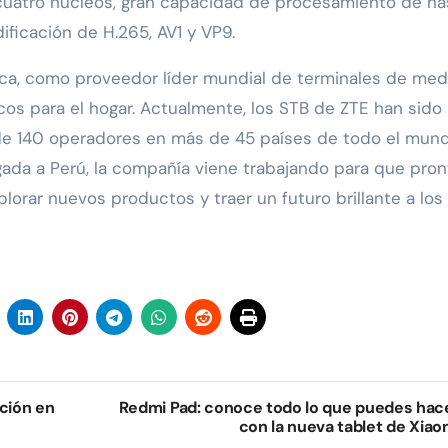
cuatro núcleos, gran capacidad de procesamiento de ha
ificación de H.265, AV1 y VP9.
rca, como proveedor líder mundial de terminales de med
s para el hogar. Actualmente, los STB de ZTE han sido
 140 operadores en más de 45 países de todo el mund
egada a Perú, la compañía viene trabajando para que pron
lorar nuevos productos y traer un futuro brillante a los
ación en
Redmi Pad: conoce todo lo que puedes hac
con la nueva tablet de Xiao