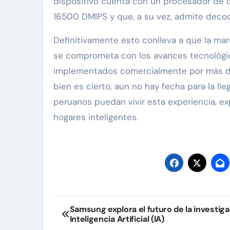
dispositivo cuenta con un procesador de 
16500 DMIPS y que, a su vez, admite decod
Definitivamente esto conlleva a que la ma
se comprometa con los avances tecnológico
implementados comercialmente por más de
bien es cierto, aun no hay fecha para la ll
peruanos puedan vivir esta experiencia, exp
hogares inteligentes.
Navegación
Samsung explora el futuro de la investig
Inteligencia Artificial (IA)
de