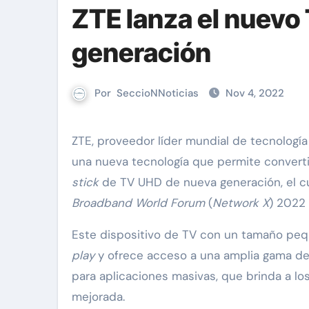
ZTE lanza el nuevo
generación
Por
SeccioNNoticias
Nov 4, 2022
ZTE, proveedor líder mundial de tecnología de la información y telecomunicaciones está apuntando a
una nueva tecnología que permite convertir
stick
de TV UHD de nueva generación, el c
Broadband World Forum
(
Network X
) 2022
Este dispositivo de TV con un tamaño pe
play
y ofrece acceso a una amplia gama de p
para aplicaciones masivas, que brinda a lo
mejorada.