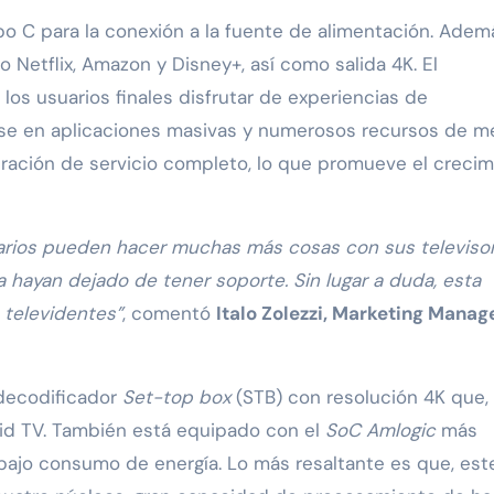
ipo C para la conexión a la fuente de alimentación. Adem
 Netflix, Amazon y Disney+, así como salida 4K. El
los usuarios finales disfrutar de experiencias de
ose en aplicaciones masivas y numerosos recursos de m
ración de servicio completo, lo que promueve el crecim
suarios pueden hacer muchas más cosas con sus televiso
 hayan dejado de tener soporte. Sin lugar a duda, esta
s televidentes”
, comentó
Italo Zolezzi, Marketing Manag
 decodificador
Set-top box
(STB) con resolución 4K que,
id TV. También está equipado con el
SoC Amlogic
más
y bajo consumo de energía. Lo más resaltante es que, est