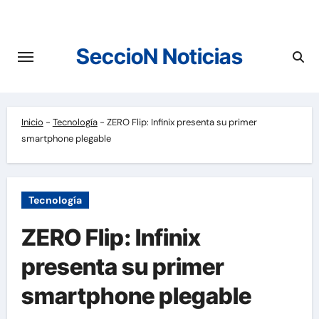
Saltar
al
contenido
SeccioN Noticias
Inicio
-
Tecnología
-
ZERO Flip: Infinix presenta su primer
smartphone plegable
Tecnología
ZERO Flip: Infinix
presenta su primer
smartphone plegable