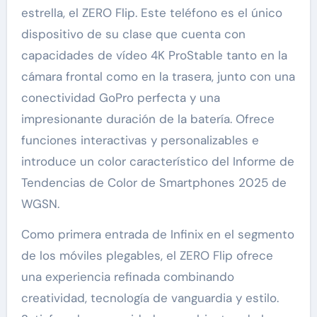
estrella, el ZERO Flip. Este teléfono es el único
dispositivo de su clase que cuenta con
capacidades de vídeo 4K ProStable tanto en la
cámara frontal como en la trasera, junto con una
conectividad GoPro perfecta y una
impresionante duración de la batería. Ofrece
funciones interactivas y personalizables e
introduce un color característico del Informe de
Tendencias de Color de Smartphones 2025 de
WGSN.
Como primera entrada de Infinix en el segmento
de los móviles plegables, el ZERO Flip ofrece
una experiencia refinada combinando
creatividad, tecnología de vanguardia y estilo.