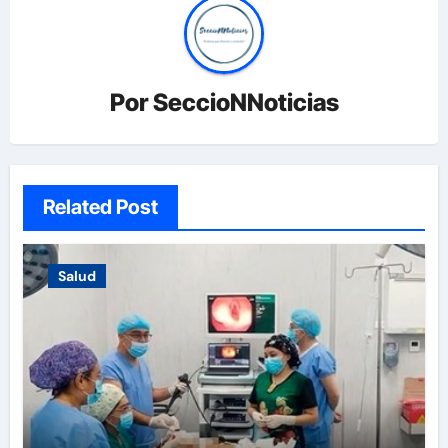
Por
SeccioNNoticias
Related Post
Salud