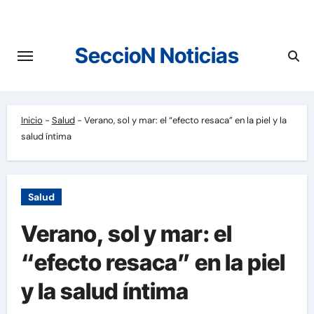
Saltar
al
contenido
SeccioN Noticias
Inicio
-
Salud
-
Verano, sol y mar: el “efecto resaca” en la piel y la
salud íntima
Salud
Verano, sol y mar: el
“efecto resaca” en la piel
y la salud íntima