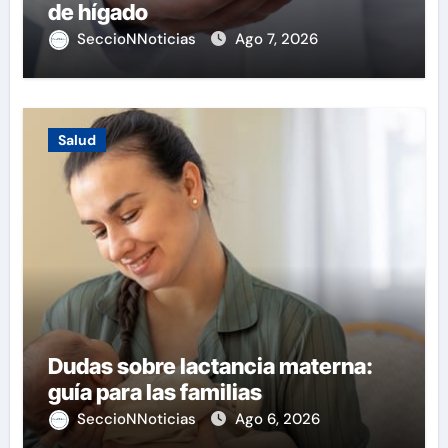
de hígado
SeccioNNoticias
Ago 7, 2026
Salud
Dudas sobre lactancia materna:
guía para las familias
SeccioNNoticias
Ago 6, 2026