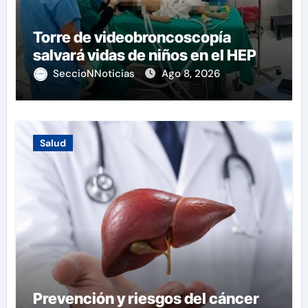
Torre de videobroncoscopía
salvará vidas de niños en el HEP
SeccioNNoticias
Ago 8, 2026
Salud
Prevención y riesgos del cáncer