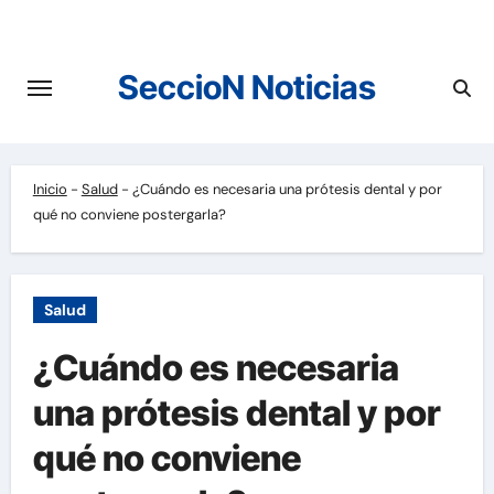
Saltar
al
contenido
SeccioN Noticias
Inicio
-
Salud
-
¿Cuándo es necesaria una prótesis dental y por
qué no conviene postergarla?
Salud
¿Cuándo es necesaria
una prótesis dental y por
qué no conviene