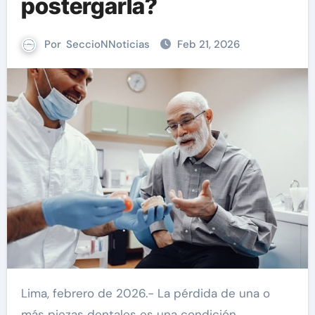
postergarla?
Por
SeccioNNoticias
Feb 21, 2026
Lima, febrero de 2026.- La pérdida de una o
más piezas dentales es una condición