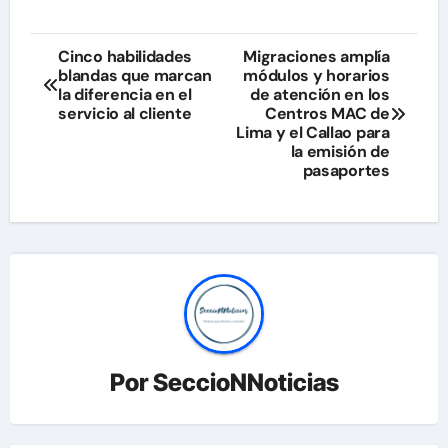
Navegación
Cinco habilidades
Migraciones amplía
blandas que marcan
módulos y horarios
de
la diferencia en el
de atención en los
servicio al cliente
Centros MAC de
entradas
Lima y el Callao para
la emisión de
pasaportes
Por
SeccioNNoticias