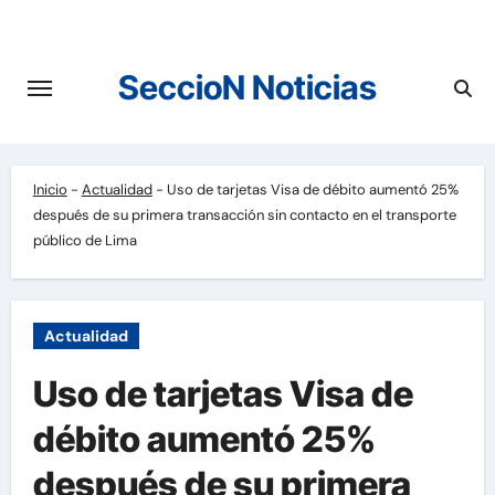
Saltar
al
contenido
SeccioN Noticias
Inicio
-
Actualidad
-
Uso de tarjetas Visa de débito aumentó 25%
después de su primera transacción sin contacto en el transporte
público de Lima
Actualidad
Uso de tarjetas Visa de
débito aumentó 25%
después de su primera