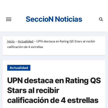
Saltar
al
contenido
SeccioN Noticias
Inicio
-
Actualidad
-
UPN destaca en Rating QS Stars al recibir
calificación de 4 estrellas
Actualidad
UPN destaca en Rating QS
Stars al recibir
calificación de 4 estrellas