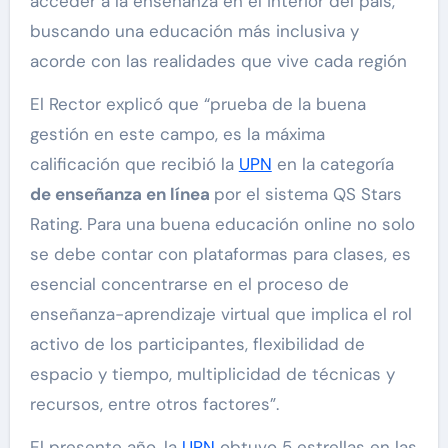
acceder a la enseñanza en el interior del país,
buscando una educación más inclusiva y
acorde con las realidades que vive cada región
El Rector explicó que “prueba de la buena
gestión en este campo, es la máxima
calificación que recibió la
UPN
en la categoría
de enseñanza en línea
por el sistema QS Stars
Rating. Para una buena educación online no solo
se debe contar con plataformas para clases, es
esencial concentrarse en el proceso de
enseñanza-aprendizaje virtual que implica el rol
activo de los participantes, flexibilidad de
espacio y tiempo, multiplicidad de técnicas y
recursos, entre otros factores”.
El presente año, la
UPN
obtuvo 5 estrellas en las