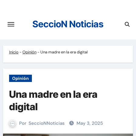
Saltar
al
contenido
SeccioN Noticias
Inicio
-
Opinión
-
Una madre en la era digital
Opinión
Una madre en la era
digital
Por
SeccioNNoticias
May 3, 2025