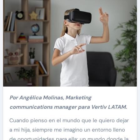
Por Angélica Molinas, Marketing
communications manager para Vertiv LATAM.
Cuando pienso en el mundo que le quiero dejar
a mi hija, siempre me imagino un entorno lleno
de oportunidades para ella; un mundo donde la