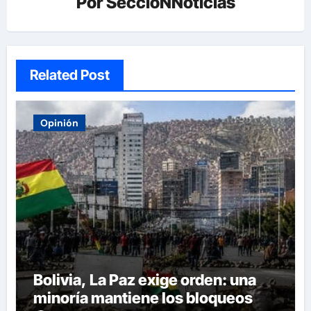
Por
SeccioNNoticias
Related Post
Opinión
Bolivia, La Paz exige orden: una
minoría mantiene los bloqueos