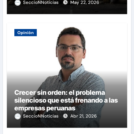
SeccioNNoticias
May 22, 2026
Opinión
Crecer sin orden: el problema
silencioso que está frenando a las
empresas peruanas
SeccioNNoticias
Abr 21, 2026