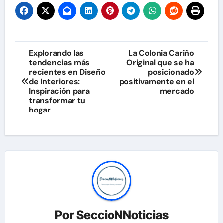
Navegación
Explorando las
La Colonia Cariño
tendencias más
Original que se ha
de
recientes en Diseño
posicionado
de Interiores:
positivamente en el
entradas
Inspiración para
mercado
transformar tu
hogar
Por
SeccioNNoticias