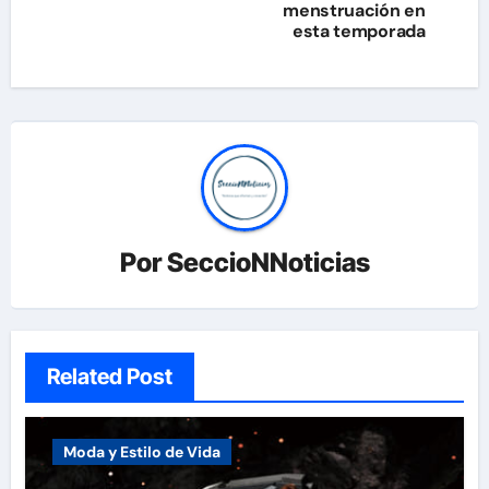
menstruación en
entradas
esta temporada
Por
SeccioNNoticias
Related Post
Moda y Estilo de Vida