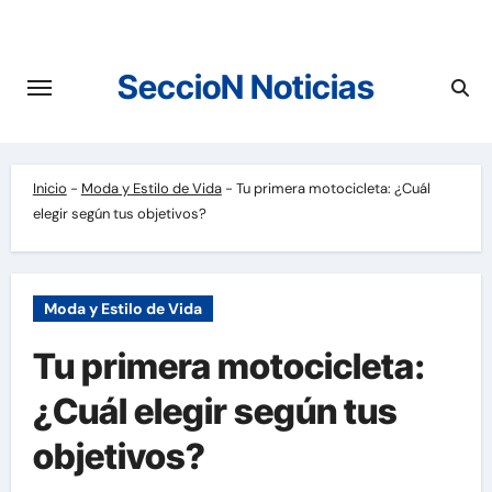
Saltar
al
contenido
SeccioN Noticias
Inicio
-
Moda y Estilo de Vida
-
Tu primera motocicleta: ¿Cuál
elegir según tus objetivos?
Moda y Estilo de Vida
Tu primera motocicleta:
¿Cuál elegir según tus
objetivos?