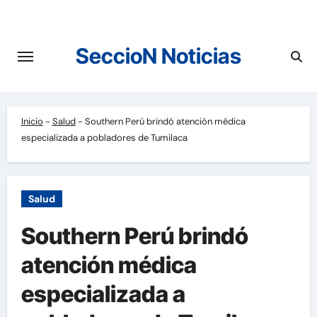
Saltar
al
contenido
SeccioN Noticias
Inicio
-
Salud
-
Southern Perú brindó atención médica
especializada a pobladores de Tumilaca
Salud
Southern Perú brindó
atención médica
especializada a