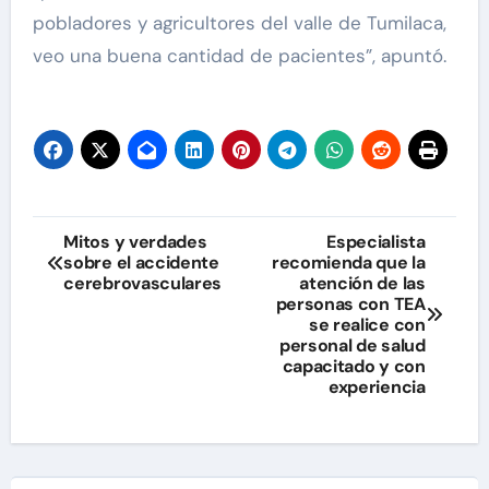
pobladores y agricultores del valle de Tumilaca,
veo una buena cantidad de pacientes”, apuntó.
Navegación
Mitos y verdades
Especialista
sobre el accidente
recomienda que la
de
cerebrovasculares
atención de las
personas con TEA
entradas
se realice con
personal de salud
capacitado y con
experiencia