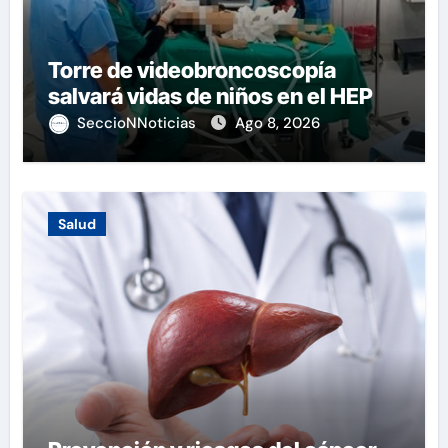
Torre de videobroncoscopía
salvará vidas de niños en el HEP
SeccioNNoticias
Ago 8, 2026
Salud