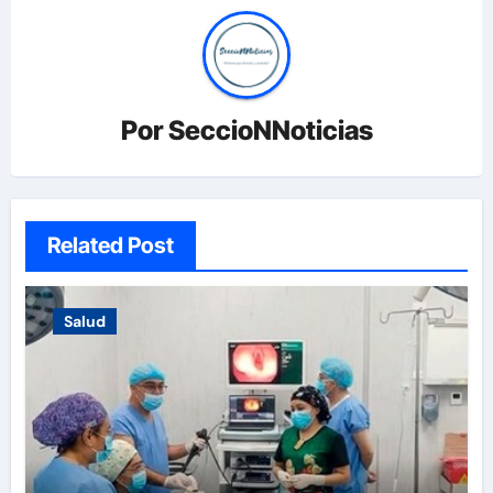
Por
SeccioNNoticias
Related Post
Salud