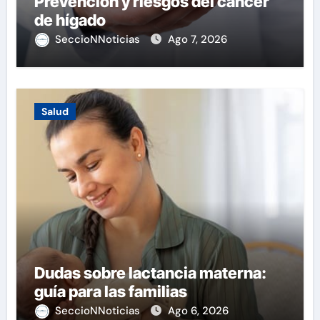
Prevención y riesgos del cáncer
de hígado
SeccioNNoticias
Ago 7, 2026
Salud
Dudas sobre lactancia materna:
guía para las familias
SeccioNNoticias
Ago 6, 2026