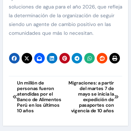
soluciones de agua para el año 2026, que refleja
la determinación de la organización de seguir
siendo un agente de cambio positivo en las
comunidades que más lo necesitan.
Navegación
Un millón de
Migraciones: a partir
personas fueron
del martes 7 de
de
atendidas por el
mayo se inicia la
Banco de Alimentos
expedición de
entradas
Perú en los últimos
pasaportes con
10 años
vigencia de 10 años