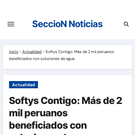
Saltar
al
contenido
SeccioN Noticias
Inicio
-
Actualidad
-
Softys Contigo: Más de 2 mil peruanos
beneficiados con soluciones de agua
Actualidad
Softys Contigo: Más de 2
mil peruanos
beneficiados con