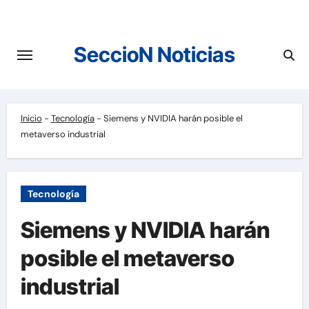
Saltar
al
contenido
SeccioN Noticias
Inicio
-
Tecnología
-
Siemens y NVIDIA harán posible el
metaverso industrial
Tecnología
Siemens y NVIDIA harán
posible el metaverso
industrial