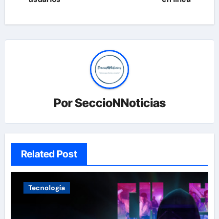
Por
SeccioNNoticias
Related Post
Tecnología