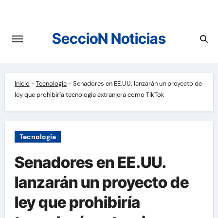
Saltar
al
contenido
SeccioN Noticias
Inicio
-
Tecnología
-
Senadores en EE.UU. lanzarán un proyecto de
ley que prohibiría tecnología extranjera como TikTok
Tecnología
Senadores en EE.UU.
lanzarán un proyecto de
ley que prohibiría