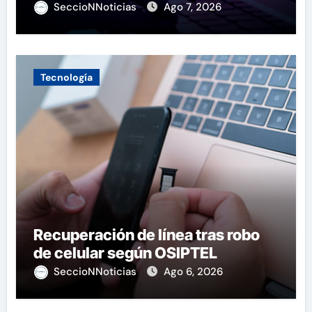
SeccioNNoticias
Ago 7, 2026
Tecnología
Recuperación de línea tras robo
de celular según OSIPTEL
SeccioNNoticias
Ago 6, 2026