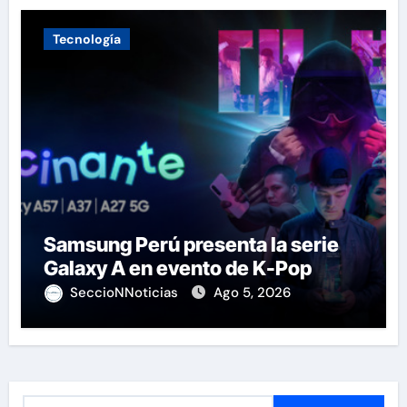
Tecnología
Samsung Perú presenta la serie
Galaxy A en evento de K-Pop
SeccioNNoticias
Ago 5, 2026
B