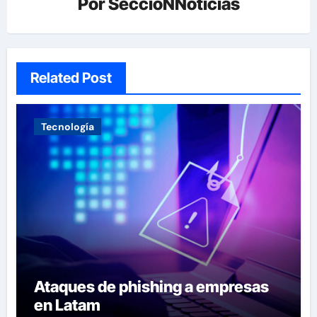
Por
SeccioNNoticias
Related Post
Tecnología
Ataques de phishing a empresas
en Latam