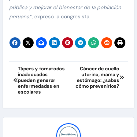
pública y mejorar el bienestar de la población
peruana
.”, expresó la congresista.
Navegación
Tápers y tomatodos
Cáncer de cuello
inadecuados
uterino, mama y
de
pueden generar
estómago: ¿sabes
enfermedades en
cómo prevenirlos?
entradas
escolares