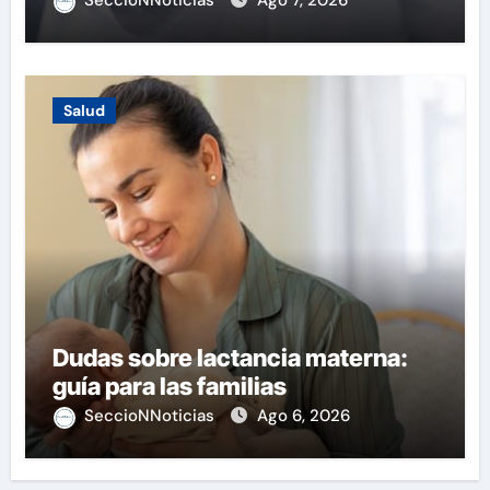
SeccioNNoticias
Ago 7, 2026
Salud
Dudas sobre lactancia materna:
guía para las familias
SeccioNNoticias
Ago 6, 2026