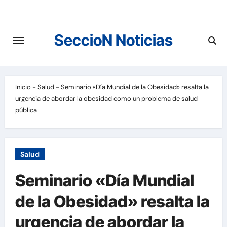
Saltar
al
contenido
SeccioN Noticias
Inicio
-
Salud
-
Seminario «Día Mundial de la Obesidad» resalta la
urgencia de abordar la obesidad como un problema de salud
pública
Salud
Seminario «Día Mundial
de la Obesidad» resalta la
urgencia de abordar la