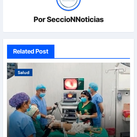
Por
SeccioNNoticias
Related Post
Salud