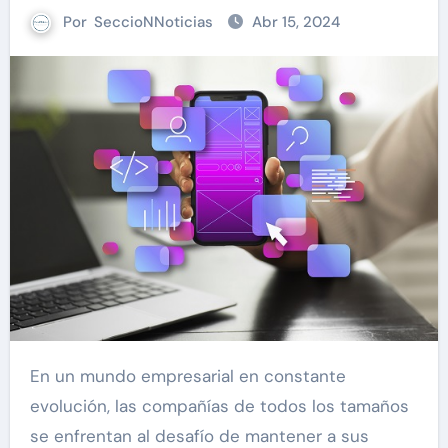
Por
SeccioNNoticias
Abr 15, 2024
En un mundo empresarial en constante
evolución, las compañías de todos los tamaños
se enfrentan al desafío de mantener a sus