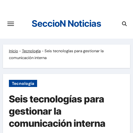
Saltar
al
contenido
SeccioN Noticias
Inicio
-
Tecnología
-
Seis tecnologías para gestionar la
comunicación interna
Tecnología
Seis tecnologías para
gestionar la
comunicación interna