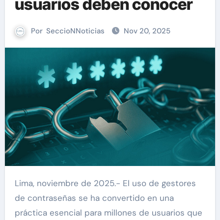
usuarios deben conocer
Por
SeccioNNoticias
Nov 20, 2025
Lima, noviembre de 2025.- El uso de gestores
de contraseñas se ha convertido en una
práctica esencial para millones de usuarios que