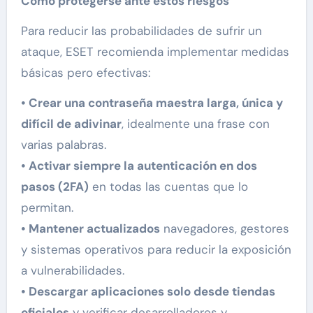
Cómo protegerse ante estos riesgos
Para reducir las probabilidades de sufrir un
ataque, ESET recomienda implementar medidas
básicas pero efectivas:
• Crear una contraseña maestra larga, única y
difícil de adivinar
, idealmente una frase con
varias palabras.
• Activar siempre la autenticación en dos
pasos (2FA)
en todas las cuentas que lo
permitan.
• Mantener actualizados
navegadores, gestores
y sistemas operativos para reducir la exposición
a vulnerabilidades.
• Descargar aplicaciones solo desde tiendas
oficiales
y verificar desarrolladores y