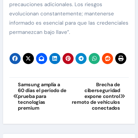
precauciones adicionales. Los riesgos
evolucionan constantemente; mantenerse
informado es esencial para que las credenciales
permanezcan bajo llave”.
Navegación
Samsung amplía a
Brecha de
60 días el período de
ciberseguridad
de
prueba para
expone control
tecnologías
remoto de vehículos
entradas
premium
conectados