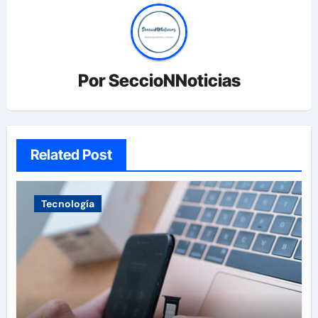
Por
SeccioNNoticias
Related Post
Tecnología