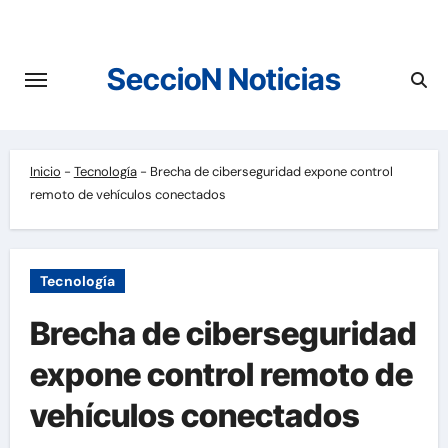
Saltar
al
contenido
SeccioN Noticias
Inicio
-
Tecnología
-
Brecha de ciberseguridad expone control
remoto de vehículos conectados
Tecnología
Brecha de ciberseguridad
expone control remoto de
vehículos conectados