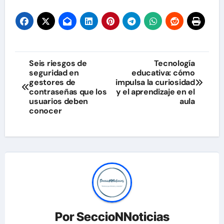
Navegación
Seis riesgos de
Tecnología
seguridad en
educativa: cómo
de
gestores de
impulsa la curiosidad
contraseñas que los
y el aprendizaje en el
entradas
usuarios deben
aula
conocer
Por
SeccioNNoticias