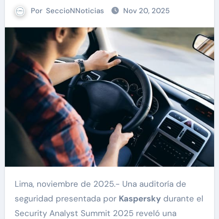
Por
SeccioNNoticias
Nov 20, 2025
Lima, noviembre de 2025.- Una auditoría de
seguridad presentada por
Kaspersky
durante el
Security Analyst Summit 2025 reveló una