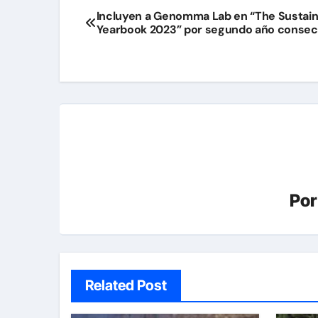
Navegación
Incluyen a Genomma Lab en “The Sustaina
Yearbook 2023” por segundo año consec
de
entradas
Po
Related Post