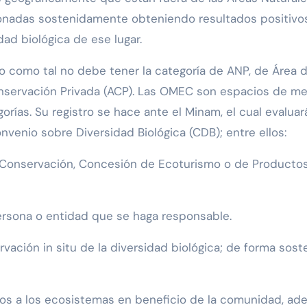
ionadas sostenidamente obteniendo resultados positivo
ad biológica de ese lugar.
o como tal no debe tener la categoría de ANP, de Área 
onservación Privada (ACP). Las OMEC son espacios de m
rías. Su registro se hace ante el Minam, el cual evaluará
nvenio sobre Diversidad Biológica (CDB); entre ellos:
Conservación, Concesión de Ecoturismo o de Producto
ersona o entidad que se haga responsable.
vación in situ de la diversidad biológica; de forma sost
dos a los ecosistemas en beneficio de la comunidad, a