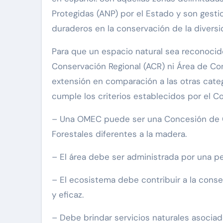
Protegidas (ANP) por el Estado y son gest
duraderos en la conservación de la diversid
Para que un espacio natural sea reconocid
Conservación Regional (ACR) ni Área de C
extensión en comparación a las otras catego
cumple los criterios establecidos por el Co
– Una OMEC puede ser una Concesión de 
Forestales diferentes a la madera.
– El área debe ser administrada por una p
– El ecosistema debe contribuir a la conser
y eficaz.
– Debe brindar servicios naturales asocia