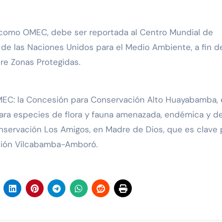
ea como OMEC, debe ser reportada al Centro Mundial de
 de las Naciones Unidos para el Medio Ambiente, a fin 
re Zonas Protegidas.
OMEC: la Concesión para Conservación Alto Huayabamba,
para especies de flora y fauna amenazada, endémica y d
onservación Los Amigos, en Madre de Dios, que es clave 
ción Vilcabamba-Amboró.