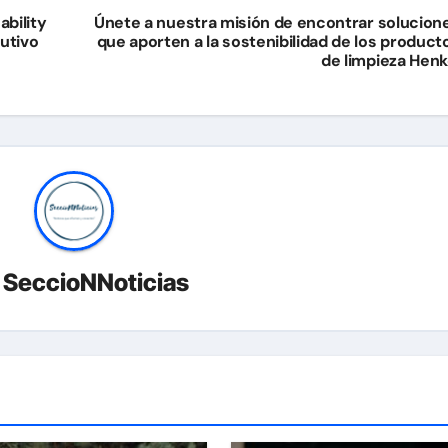
bility
Únete a nuestra misión de encontrar solucion
utivo
que aporten a la sostenibilidad de los product
de limpieza Henk
r
SeccioNNoticias