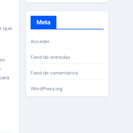
Meta
de que
Acceder
Feed de entradas
 en
e
Feed de comentarios
para
WordPress.org