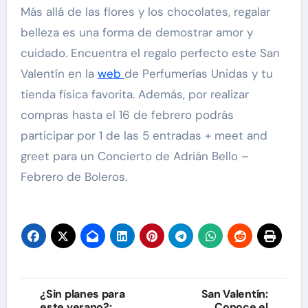
Más allá de las flores y los chocolates, regalar
belleza es una forma de demostrar amor y
cuidado. Encuentra el regalo perfecto este San
Valentín en la
web
de Perfumerías Unidas y tu
tienda física favorita. Además, por realizar
compras hasta el 16 de febrero podrás
participar por 1 de las 5 entradas + meet and
greet para un Concierto de Adrián Bello –
Febrero de Boleros.
Navegación
¿Sin planes para
San Valentín:
este verano?:
Conoce el