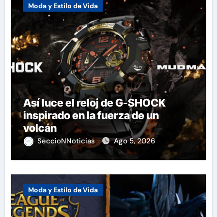
Moda y Estilo de Vida
Así luce el reloj de G-SHOCK
inspirado en la fuerza de un
volcán
SeccioNNoticias
Ago 5, 2026
Moda y Estilo de Vida