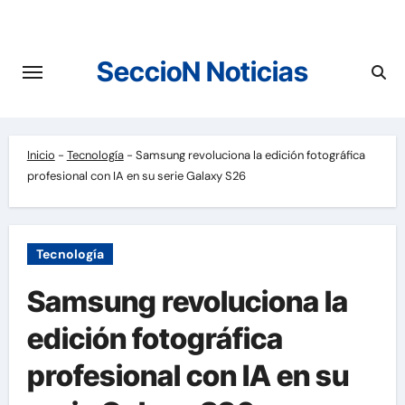
Saltar
al
contenido
SeccioN Noticias
Inicio
-
Tecnología
-
Samsung revoluciona la edición fotográfica
profesional con IA en su serie Galaxy S26
Tecnología
Samsung revoluciona la
edición fotográfica
profesional con IA en su