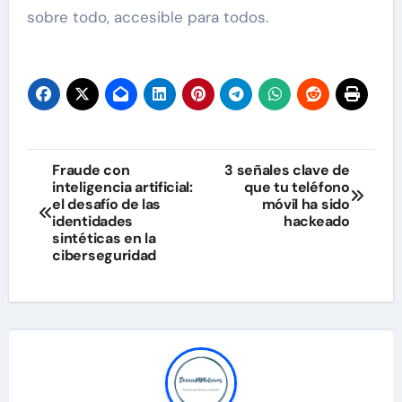
sobre todo, accesible para todos.
Navegación
Fraude con
3 señales clave de
inteligencia artificial:
que tu teléfono
de
el desafío de las
móvil ha sido
identidades
hackeado
entradas
sintéticas en la
ciberseguridad