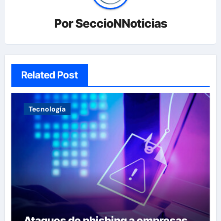
Por
SeccioNNoticias
Related Post
Tecnología
Ataques de phishing a empresas