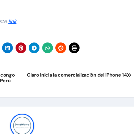
este
link
.
tocongo
Claro inicia la comercialización del iPhone 14
 Perú