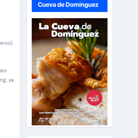
Cueva de Domínguez
erso).
ién
ng, ya