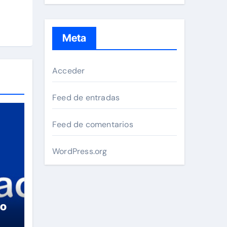
Meta
Acceder
Feed de entradas
Feed de comentarios
WordPress.org
so