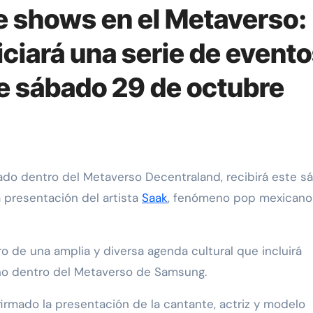
shows en el Metaverso:
ciará una serie de event
e sábado 29 de octubre
do dentro del Metaverso Decentraland, recibirá este s
a presentación del artista
Saak
, fenómeno pop mexicano
o de una amplia y diversa agenda cultural que incluirá
ano dentro del Metaverso de Samsung.
irmado la presentación de la cantante, actriz y modelo