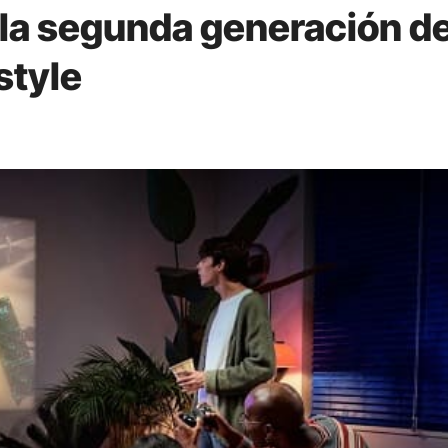
la segunda generación de
style