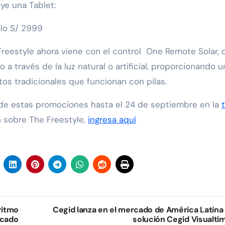
ye una Tablet:
olo S/ 2999
reestyle ahora viene con el control One Remote Solar, 
o a través de la luz natural o artificial, proporcionando u
tos tradicionales que funcionan con pilas.
 de estas promociones hasta el 24 de septiembre en la
n sobre The Freestyle,
ingresa aquí
ritmo
Cegid lanza en el mercado de América Latina 
rcado
solución Cegid Visualti