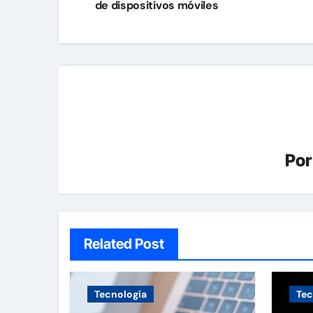
de
de dispositivos móviles
entradas
Po
Related Post
Tecnología
Tec