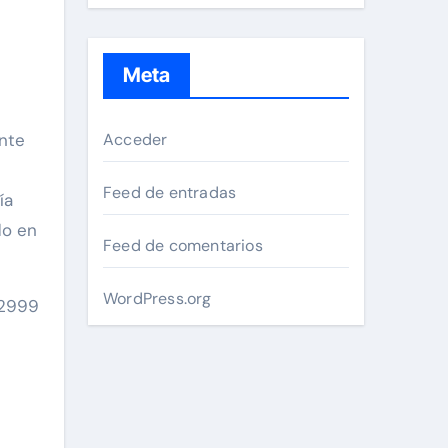
Meta
ente
Acceder
Feed de entradas
ía
do en
Feed de comentarios
WordPress.org
 2999