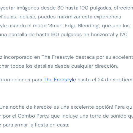
yectar imágenes desde 30 hasta 100 pulgadas, ofrecie
elículas. Incluso, puedes maximizar esta experiencia
le usando el modo ‘Smart Edge Blending’, que une los
na pantalla de hasta 160 pulgadas en horizontal y 120
oz incorporado en The Freestyle destaca por su excelen
har todos los detalles desde cualquier dirección.
s promociones para
The Freestyle
hasta el 24 de septiem
¡Una noche de karaoke es una excelente opción! Para qu
r por el Combo Party, que incluye una torre de sonido q
 para armar la fiesta en casa: