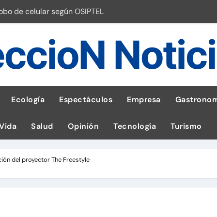
robo de celular según OSIPTEL
a: guía para las familias
ccioN Notic
stal: ¡Descarga la app de Meridianbet y gana una jugada gratis 
 inspirado en la fuerza de un volcán
entrega 1,600 equipos educativos
Ecología
Espectáculos
Empresa
Gastronom
ogía impulsa la salud materna
 Vida
Salud
Opinión
Tecnología
Turismo
las por ignorar distancias de seguridad
llega al Perú en Toulouse Lautrec
ón del proyector The Freestyle
emisiones de GEI en sus operaciones