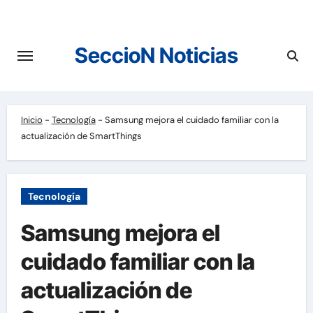
Saltar
al
contenido
SeccioN Noticias
Inicio
-
Tecnología
-
Samsung mejora el cuidado familiar con la
actualización de SmartThings
Tecnología
Samsung mejora el
cuidado familiar con la
actualización de