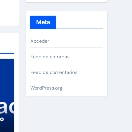
Meta
Acceder
Feed de entradas
Feed de comentarios
WordPress.org
so