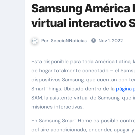
Samsung América L
virtual interactiv
Por
SeccioNNoticias
Nov 1, 2022
Está disponible para toda América Latina, la sala de exposición virtual de Samsung para una experiencia
de hogar totalmente conectado – el Samsu
dispositivos Samsung, que cuentan con tec
SmartThings. Ubicado dentro de la
página 
SAM, la asistente virtual de Samsung, que in
misiones interactivas.
En Samsung Smart Home es posible controla
del aire acondicionado, encender, apagar y