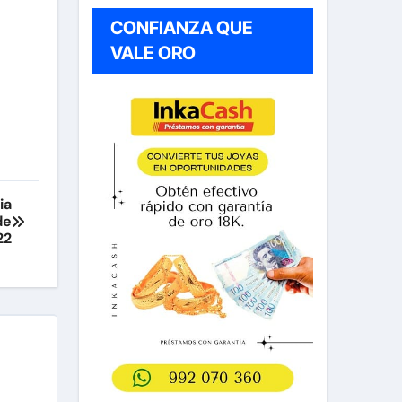
CONFIANZA QUE
VALE ORO
ia
de
22