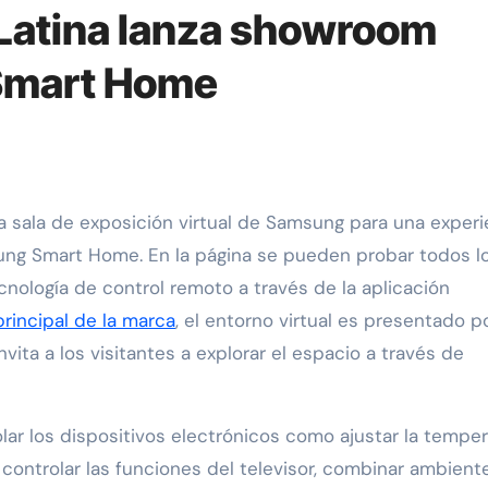
atina lanza showroom
o Smart Home
ng Smart Home. En la página se pueden probar todos l
nología de control remoto a través de la aplicación
principal de la marca
, el entorno virtual es presentado p
vita a los visitantes a explorar el espacio a través de
r los dispositivos electrónicos como ajustar la temper
 controlar las funciones del televisor, combinar ambient