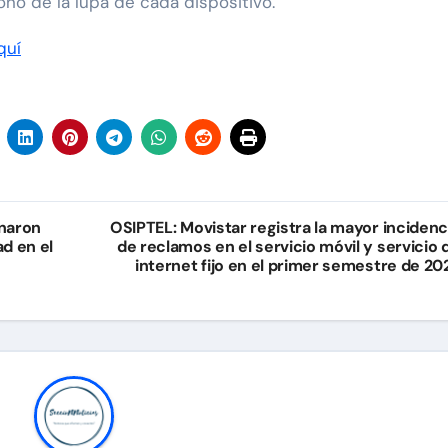
ono de la lupa de cada dispositivo.
quí
inaron
OSIPTEL: Movistar registra la mayor incidenc
ad en el
de reclamos en el servicio móvil y servicio 
internet fijo en el primer semestre de 20