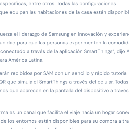
específicas, entre otros. Todas las configuraciones
 que equipan las habitaciones de la casa están disponib
uerza el liderazgo de Samsung en innovación y experien
rtunidad para que las personas experimenten la comodi
onectado a través de la aplicación SmartThings”, dijo 
ra América Latina.
serán recibidos por SAM con un sencillo y rápido tutorial
QR que simula el SmartThings a través del celular. Todas
nos que aparecen en la pantalla del dispositivo a través
orma es un canal que facilita el viaje hacia un hogar con
s de los entornos están disponibles para su compra a tr