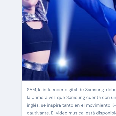
SAM, la influencer digital de Samsung, debutó por primera vez con la nueva canción «Flip Your Way». Es
la primera vez que Samsung cuenta con una
inglés, se inspira tanto en el movimiento K
cautivante. El video musical está disponib