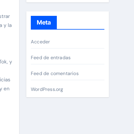
trar
Meta
 y la
Acceder
Feed de entradas
ok, y
Feed de comentarios
icias
 y en
WordPress.org