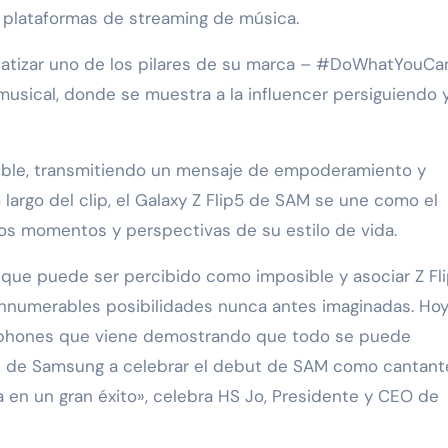
 plataformas de streaming de música.
fatizar uno de los pilares de su marca – #DoWhatYouCan
 musical, donde se muestra a la influencer persiguiendo 
sible, transmitiendo un mensaje de empoderamiento y
o largo del clip, el Galaxy Z Flip5 de SAM se une como el
los momentos y perspectivas de su estilo de vida.
lo que puede ser percibido como imposible y asociar Z Fl
nnumerables posibilidades nunca antes imaginadas. Hoy,
tphones que viene demostrando que todo se puede
fans de Samsung a celebrar el debut de SAM como cantant
 en un gran éxito», celebra HS Jo, Presidente y CEO de