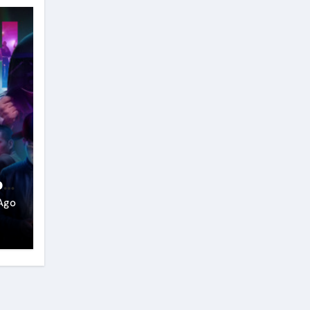
o
Ago