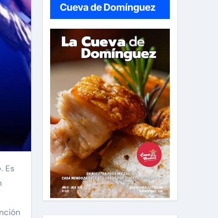
Cueva de Domínguez
n
anción