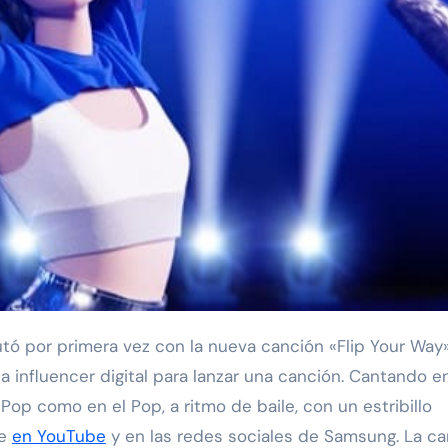
 influencer digital para lanzar una canción. Cantando e
-Pop como en el Pop, a ritmo de baile, con un estribillo
le
en YouTube
y en las redes sociales de Samsung. La c