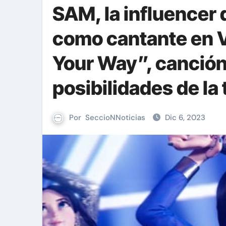
SAM, la influencer
como cantante en V
Your Way”, canción 
posibilidades de la
Por
SeccioNNoticias
Dic 6, 2023