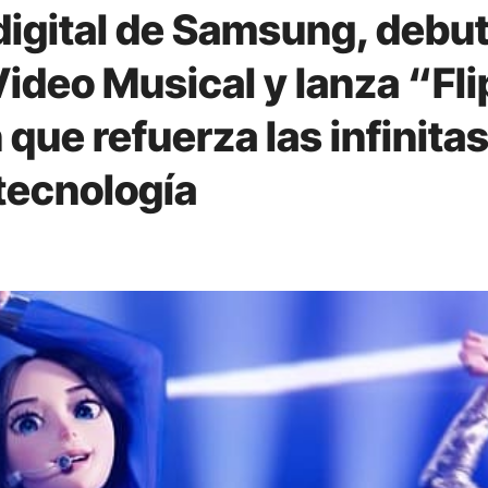
 digital de Samsung, debu
ideo Musical y lanza “Fli
que refuerza las infinita
 tecnología