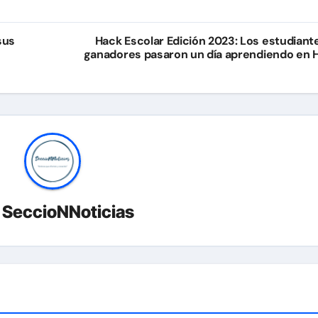
sus
Hack Escolar Edición 2023: Los estudiant
ganadores pasaron un día aprendiendo en 
r
SeccioNNoticias