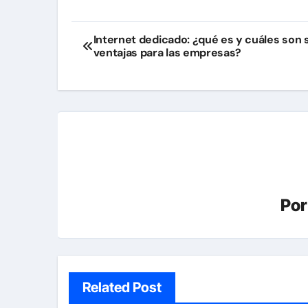
Navegación
Internet dedicado: ¿qué es y cuáles son 
ventajas para las empresas?
de
entradas
Po
Related Post