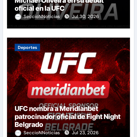
Michael Oliveira en su debut
oficial en la UFC
SeccioNNoticias
Jul 30, 2026
Deportes
UFC nombra a Meridianbet
patrocinador oficial de Fight Night
Belgrado
SeccioNNoticias
Jul 23, 2026