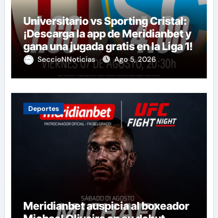
Universitario vs Sporting Cristal:
¡Descarga la app de Meridianbet y
gana una jugada gratis en la Liga 1!
SeccioNNoticias
Ago 5, 2026
Deportes
Meridianbet auspicia al boxeador