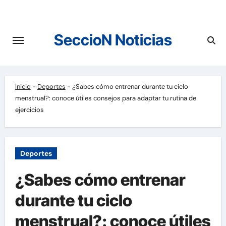
Saltar
al
contenido
SeccioN Noticias
Inicio
-
Deportes
-
¿Sabes cómo entrenar durante tu ciclo
menstrual?: conoce útiles consejos para adaptar tu rutina de
ejercicios
Deportes
¿Sabes cómo entrenar
durante tu ciclo
menstrual?: conoce útiles