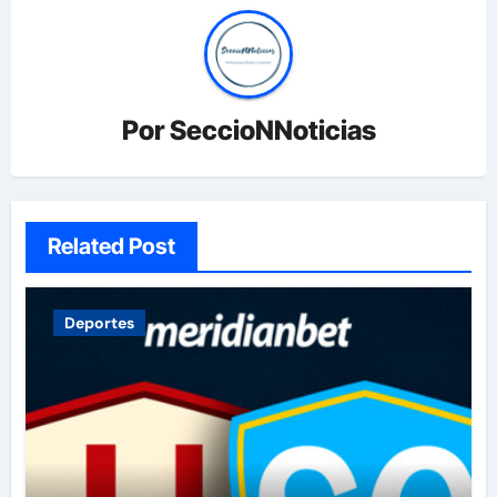
Por
SeccioNNoticias
Related Post
Deportes