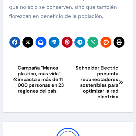
que no solo se conserven, sino que también
florezcan en beneficio de la población.
Navegación
Campaña “Menos
Schneider Electric
plástico, más vida”
presenta
de
impacta a más de 11
reconectadores
000 personas en 23
sostenibles para
entradas
regiones del país
optimizar la red
eléctrica