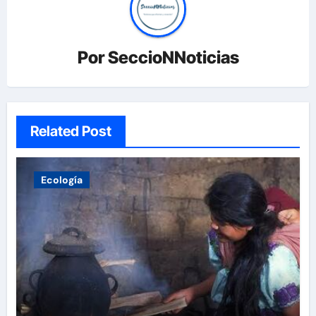
Por
SeccioNNoticias
Related Post
Ecología