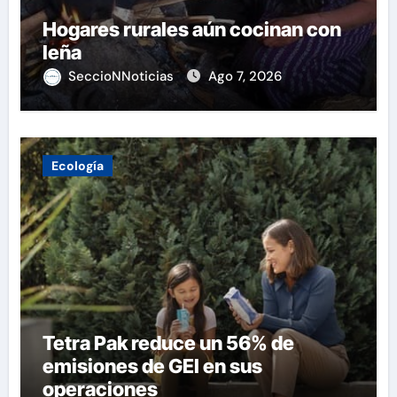
Hogares rurales aún cocinan con
leña
SeccioNNoticias
Ago 7, 2026
Ecología
Tetra Pak reduce un 56% de
emisiones de GEI en sus
operaciones