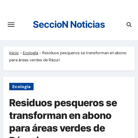
Saltar
al
contenido
SeccioN Noticias
Inicio
-
Ecología
-
Residuos pesqueros se transforman en abono
para áreas verdes de Rázuri
Ecología
Residuos pesqueros se
transforman en abono
para áreas verdes de