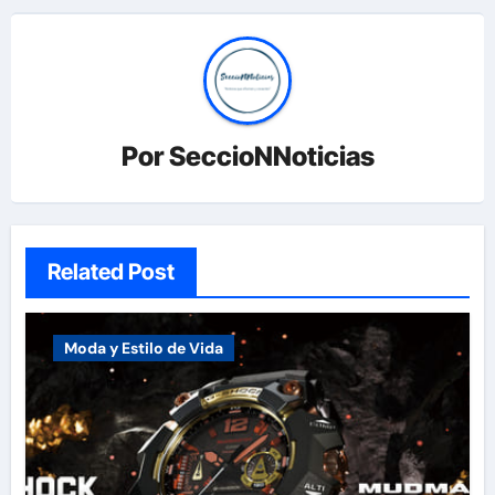
Por
SeccioNNoticias
Related Post
Moda y Estilo de Vida