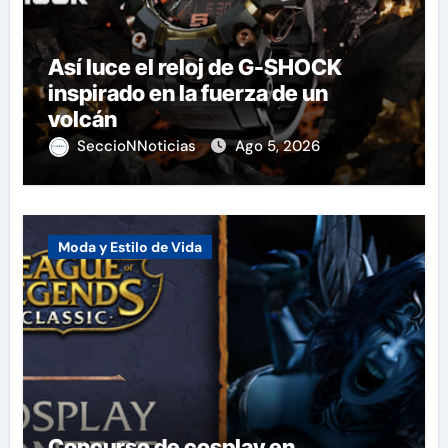
Así luce el reloj de G-SHOCK
inspirado en la fuerza de un
volcán
SeccioNNoticias
Ago 5, 2026
Moda y Estilo de Vida
Concurso de cosplay en