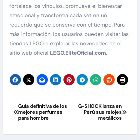
fortalece los vínculos, promueve el bienestar
emocional y transforma cada set en un
recuerdo que se conserva con el tiempo. Para
más información, los usuarios pueden visitar las
tiendas LEGO o explorar las novedades en el
sitio web oficial
LEGO.EliteOficial.com
.
Navegación
Guía definitiva de los
G-SHOCK lanza en
mejores perfumes
Perú sus relojes
de
para hombre
metálicos
entradas