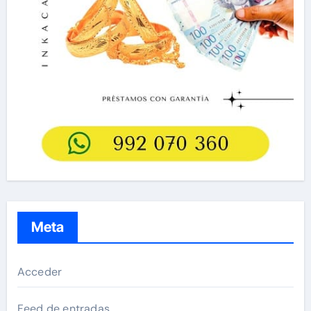
Meta
Acceder
Feed de entradas