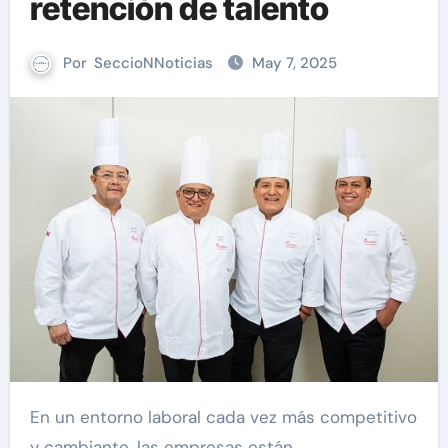
retención de talento
Por
SeccioNNoticias
May 7, 2025
En un entorno laboral cada vez más competitivo
y cambiante, las empresas están