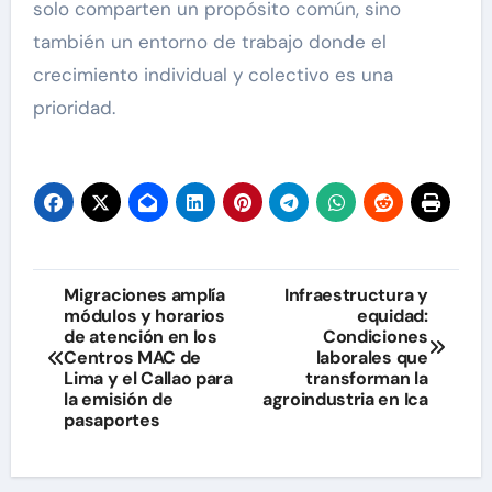
solo comparten un propósito común, sino
también un entorno de trabajo donde el
crecimiento individual y colectivo es una
prioridad.
Navegación
Migraciones amplía
Infraestructura y
módulos y horarios
equidad:
de
de atención en los
Condiciones
Centros MAC de
laborales que
entradas
Lima y el Callao para
transforman la
la emisión de
agroindustria en Ica
pasaportes